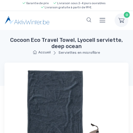
Garantie de prix
Livraison sous 2-4 jours ouvrables
Livraison gratuite à partir de 99 €.
0
Cocoon Eco Travel Towel, Lyocell serviette,
deep ocean
Accueil
Serviettes en microfibre