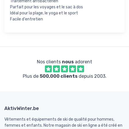
Traitement antibactérien
Parfait pour les voyages et le sac à dos
Idéal pour la plage, le yoga et le sport
Facile d'entretien
Nos clients
nous
adorent
Plus de
500,000 clients
depuis 2003.
AktivWinter.be
Vêtements et équipements de ski de qualité pour hommes,
femmes et enfants. Notre magasin de ski en ligne a été créé en