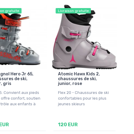
son gratuite
Livraison gratuite
gnol Hero Jr 65,
Atomic Hawx Kids 2,
sures de ski,
chaussures de ski,
, gris
junior, rose
5. Convient aux pieds
Flex 20 - Chaussures de ski
t offre confort, soutien
confortables pour les plus
trôle aux enfants à
jeunes skieurs
 EUR
120 EUR