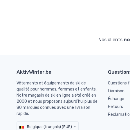
Nos clients
no
AktivWinter.be
Question
Vêtements et équipements de ski de
Questions 
qualité pour hommes, femmes et enfants.
Livraison
Notre magasin de ski en ligne a été créé en
Échange
2000 et nous proposons aujourd'hui plus de
Retours
80 marques connues avec une livraison
rapide.
Réclamatio
Belgique (français) (EUR)