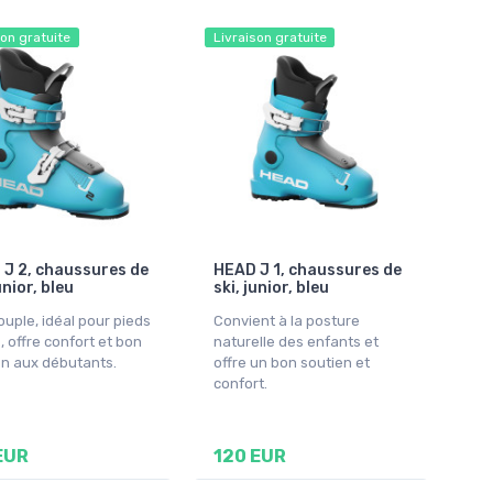
son gratuite
Livraison gratuite
J 2, chaussures de
HEAD J 1, chaussures de
unior, bleu
ski, junior, bleu
ouple, idéal pour pieds
Convient à la posture
, offre confort et bon
naturelle des enfants et
en aux débutants.
offre un bon soutien et
confort.
EUR
120 EUR