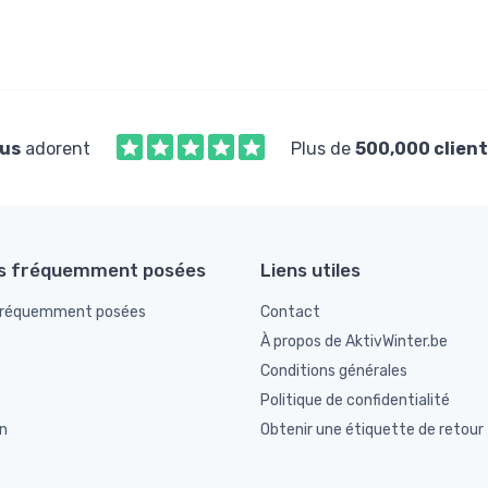
us
adorent
Plus de
500,000 client
s fréquemment posées
Liens utiles
fréquemment posées
Contact
À propos de AktivWinter.be
Conditions générales
Politique de confidentialité
n
Obtenir une étiquette de retour