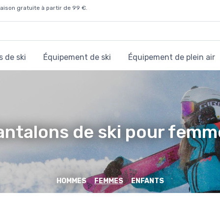
aison gratuite à partir de 99 €.
 de ski
Équipement de ski
Équipement de plein air
antalons de ski pour femm
HOMMES
FEMMES
ENFANTS