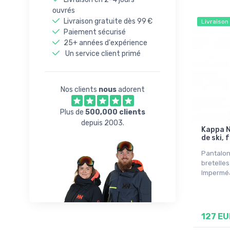
ouvrés
Livraison gratuite dès 99 €
Livraison
Paiement sécurisé
25+ années d'expérience
Un service client primé
Nos clients
nous
adorent
Plus de
500,000 clients
depuis 2003.
Kappa N
de ski, 
Pantalon
bretelles 
Imperméa
127 EU