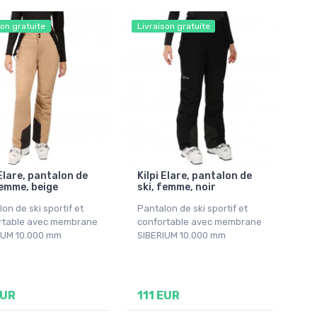
son gratuite
Livraison gratuite
 Elare, pantalon de
Kilpi Elare, pantalon de
femme, beige
ski, femme, noir
on de ski sportif et
Pantalon de ski sportif et
rtable avec membrane
confortable avec membrane
IUM 10.000 mm
SIBERIUM 10.000 mm
EUR
111 EUR