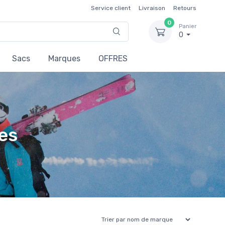
Service client
Livraison
Retours
0
Panier
0
Sacs
Marques
OFFRES
es