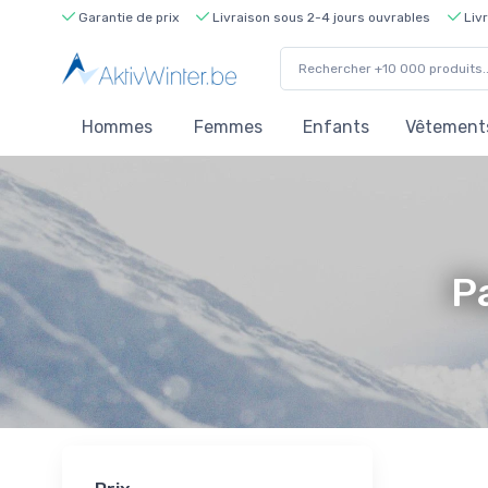
Garantie de prix
Livraison sous 2-4 jours ouvrables
Livr
Hommes
Femmes
Enfants
Vêtements
P