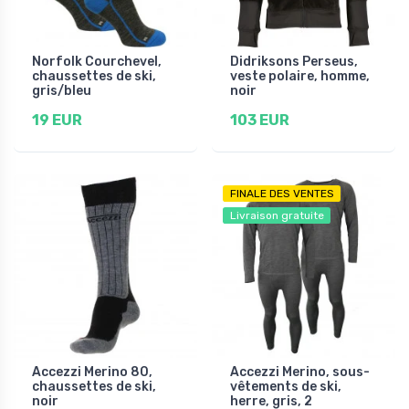
Norfolk Courchevel,
Didriksons Perseus,
chaussettes de ski,
veste polaire, homme,
gris/bleu
noir
19 EUR
103 EUR
FINALE DES VENTES
Livraison gratuite
Accezzi Merino 80,
Accezzi Merino, sous-
chaussettes de ski,
vêtements de ski,
noir
herre, gris, 2