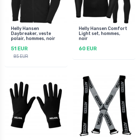
Helly Hansen
Helly Hansen Comfort
Daybreaker, veste
Light set, hommes,
polair, hommes, noir
noir
51 EUR
60 EUR
85 EUR