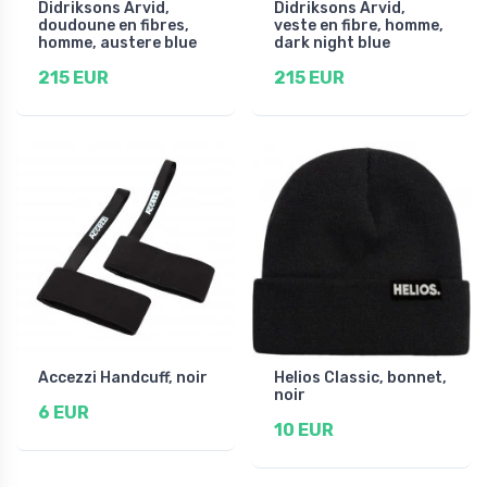
Didriksons Arvid,
Didriksons Arvid,
doudoune en fibres,
veste en fibre, homme,
homme, austere blue
dark night blue
215 EUR
215 EUR
Accezzi Handcuff, noir
Helios Classic, bonnet,
noir
6 EUR
10 EUR