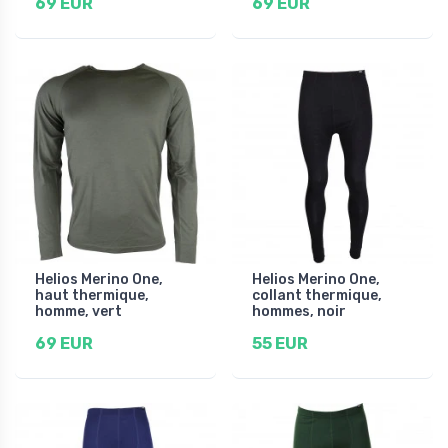
69 EUR
69 EUR
Helios Merino One,
Helios Merino One,
haut thermique,
collant thermique,
homme, vert
hommes, noir
69 EUR
55 EUR