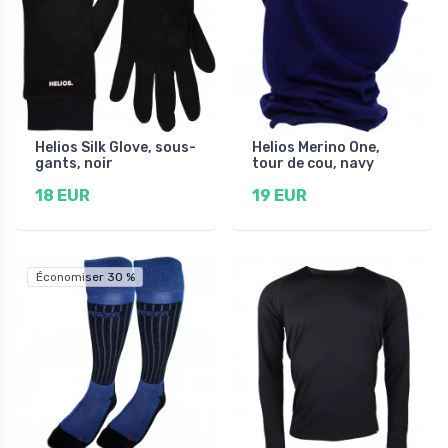
Helios Silk Glove, sous-
Helios Merino One,
gants, noir
tour de cou, navy
18 EUR
19 EUR
Économiser 30 %