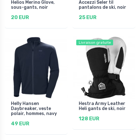
Helios Merino Glove,
Accezzi Seler til
sous-gants, noir
pantalons de ski, noir
20 EUR
25 EUR
Livraison gratuite
Helly Hansen
Hestra Army Leather
Daybreaker, veste
Heli gants de ski, noir
polair, hommes, navy
128 EUR
49 EUR