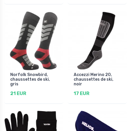
Norfolk Snowbird,
Accezzi Merino 20,
chaussettes de ski,
chaussettes de ski,
gris
noir
21 EUR
17 EUR