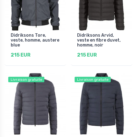
Didriksons Tore,
Didriksons Arvid,
veste, homme, austere
veste en fibre duvet,
blue
homme, noir
215 EUR
215 EUR
Livraison gratuite
Livraison gratuite