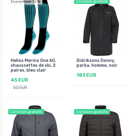
Livraison gratuite
Économiser 10 %
Helios Merino One 60,
Didriksons Donny,
chaussettes de ski, 2
parka, homme, noir
paires, bleu clair
183 EUR
45 EUR
50 EUR
Livraison gratuite
Livraison gratuite