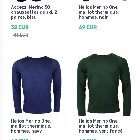
Accezzi Merino 50,
Helios Merino One,
chaussettes de ski, 2
maillot thermique,
paires, bleu
hommes, noir
32 EUR
69 EUR
46 EUR
Helios Merino One,
Helios Merino One,
maillot thermique,
maillot thermique,
hommes, navy
hommes, vert foncé