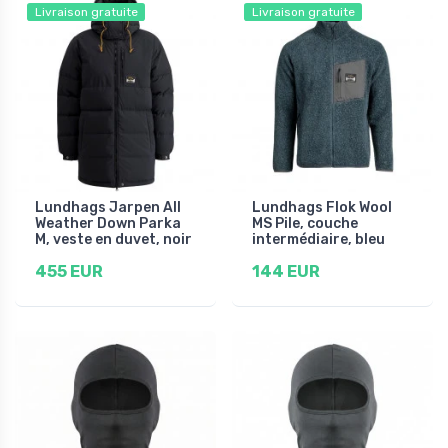
Livraison gratuite
Livraison gratuite
Lundhags Jarpen All
Lundhags Flok Wool
Weather Down Parka
MS Pile, couche
M, veste en duvet, noir
intermédiaire, bleu
455 EUR
144 EUR