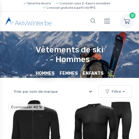
Garantie de prix
Livraison sous 2-4 jours ouvrables
Livraison gratuite à partir de 99 €.
0
Vêtements de ski
- Hommes
HOMMES
FEMMES
ENFANTS
Filtre
Économiser 40 %