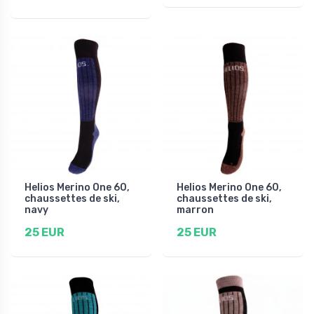
Helios Merino One 60,
Helios Merino One 60,
chaussettes de ski,
chaussettes de ski,
navy
marron
25 EUR
25 EUR