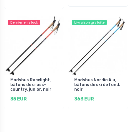
Dernier en stock
Livraison gratuite
Madshus Racelight,
Madshus Nordic Alu,
bâtons de cross-
bâtons de ski de fond,
country, junior, noir
noir
35 EUR
363 EUR