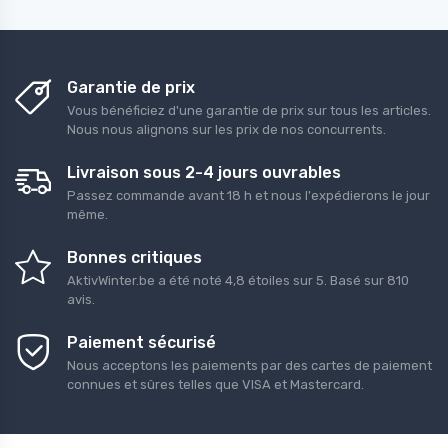
Garantie de prix
Vous bénéficiez d'une garantie de prix sur tous les articles.
Nous nous alignons sur les prix de nos concurrents.
Livraison sous 2-4 jours ouvrables
Passez commande avant 18 h et nous l'expédierons le jour
même.
Bonnes critiques
AktivWinter.be
a été noté
4,8
étoiles sur
5
. Basé sur
810
avis.
Paiement sécurisé
Nous acceptons les paiements par des cartes de paiement
connues et sûres telles que VISA et Mastercard.