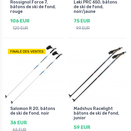
Rossignol Force 7,
Leki PRC 650, bâtons
bâtons de ski de fond,
de ski de fond,
rouge
noir/jaune
106 EUR
75 EUR
120 EUR
99 EUR
FINALE DES VENTES
Salomon R 20, bâtons
Madshus Racelight
de ski de fond, noir
bâtons de ski de fond,
junior
36 EUR
59 EUR
65 EUR