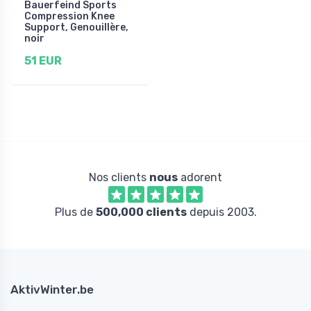
Bauerfeind Sports
Compression Knee
Support, Genouillère,
noir
51 EUR
Nos clients
nous
adorent
Plus de
500,000 clients
depuis 2003.
AktivWinter.be