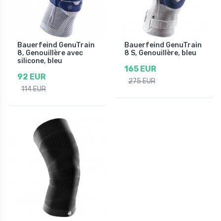
Bauerfeind GenuTrain
Bauerfeind GenuTrain
8, Genouillère avec
8 S, Genouillère, bleu
silicone, bleu
165 EUR
92 EUR
275 EUR
114 EUR