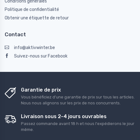
Conditions générales
Politique de confidentialité
Obtenir une étiquette de retour
Contact
info@aktivwinter.be
Suivez-nous sur Facebook
Garantie de prix
Vous bénéficiez d'une garantie de prix sur tous les articles.
Nous nous alignons sur les prix de nos concurrents.
Livraison sous 2-4 jours ouvrables
Passez commande avant 18 h et nous l'expédierons le jour
même.