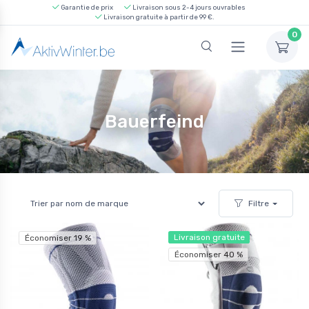
Garantie de prix
Livraison sous 2-4 jours ouvrables
Livraison gratuite à partir de 99 €.
0
Bauerfeind
Filtre
Livraison gratuite
Économiser 19 %
Économiser 40 %