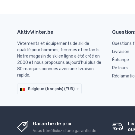
AktivWinter.be
Question
Vêtements et équipements de ski de
Questions 
qualité pour hommes, femmes et enfants.
Livraison
Notre magasin de ski en ligne a été créé en
Échange
2000 et nous proposons aujourd'hui plus de
Retours
80 marques connues avec une livraison
rapide.
Réclamatio
Belgique (français) (EUR)
Garantie de prix
Liv
ou
Vous bénéficiez d'une garantie de