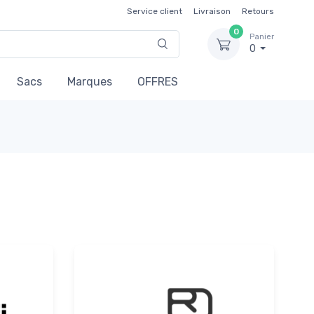
Service client
Livraison
Retours
0
Panier
0
Sacs
Marques
OFFRES