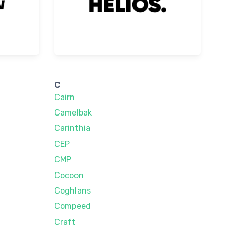
C
Cairn
Camelbak
Carinthia
CEP
CMP
Cocoon
Coghlans
Compeed
Craft