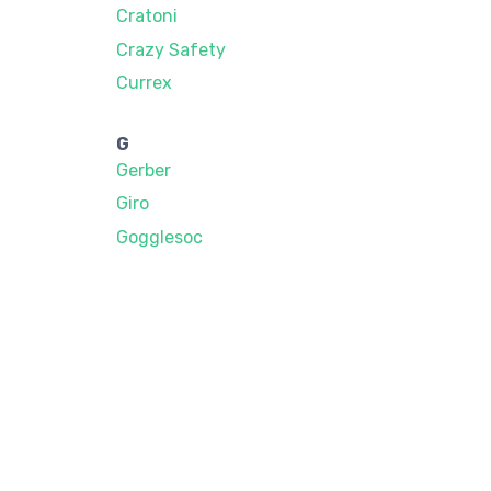
Cratoni
Crazy Safety
Currex
G
Gerber
Giro
Gogglesoc