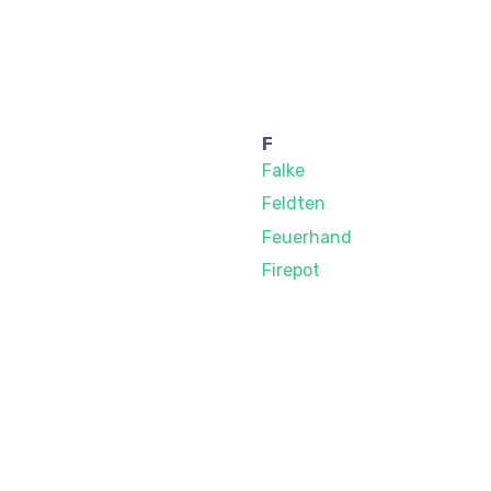
F
Falke
Feldten
Feuerhand
Firepot