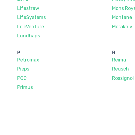
Lifestraw
Mons Roy
LifeSystems
Montane
LifeVenture
Morakniv
Lundhags
P
R
Petromax
Reima
Pieps
Reusch
POC
Rossignol
Primus