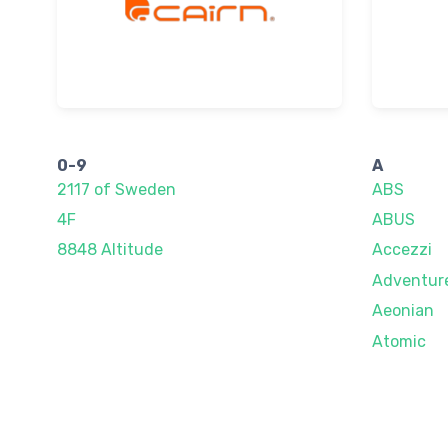
0-9
A
2117 of Sweden
ABS
4F
ABUS
8848 Altitude
Accezzi
Adventur
Aeonian
Atomic