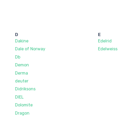
D
E
Dakine
Edelrid
Dale of Norway
Edelweiss
Db
Demon
Derma
deuter
Didriksons
DIEL
Dolomite
Dragon