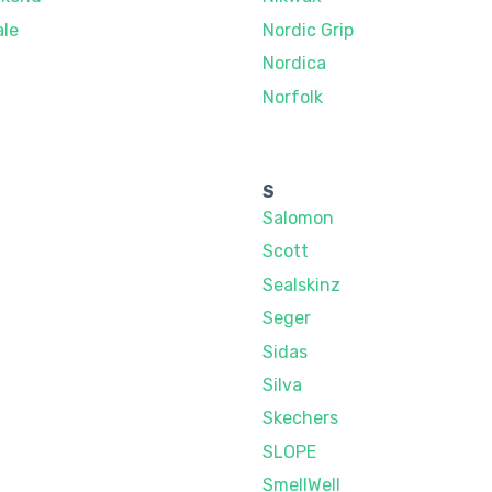
ale
Nordic Grip
Nordica
Norfolk
S
Salomon
Scott
Sealskinz
Seger
Sidas
Silva
Skechers
SLOPE
SmellWell