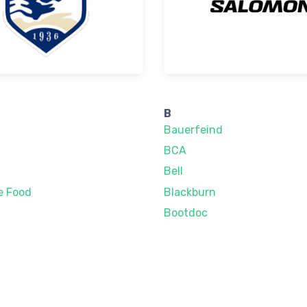
B
Bauerfeind
BCA
Bell
e Food
Blackburn
Bootdoc