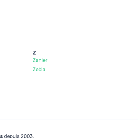
Z
Zanier
Zebla
s
depuis 2003.