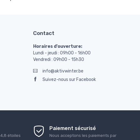
Contact
Horaires d'ouverture:
Lundi - jeudi : 09h00 - 16h00
Vendredi : 09h00 - 15h30
info@aktivwinter.be
Suivez-nous sur Facebook
Paiement sécurisé
é
4,8
étoiles
Nous acceptons les paiements par