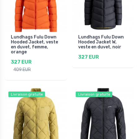
Lundhags Fulu Down
Lundhags Fulu Down
Hooded Jacket, veste
Hooded Jacket W,
en duvet, femme,
veste en duvet, noir
orange
327 EUR
327 EUR
409 EUR
Livraison gratuite
Livraison gratuite