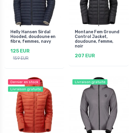
Helly Hansen Sirdal
Montane Fem Ground
Hooded, doudoune en
Control Jacket,
fibre, femmes, navy
doudoune, femme,
noir
125 EUR
207 EUR
159 EUR
Dernier en stock
Livraison gratuite
Livraison gratuite