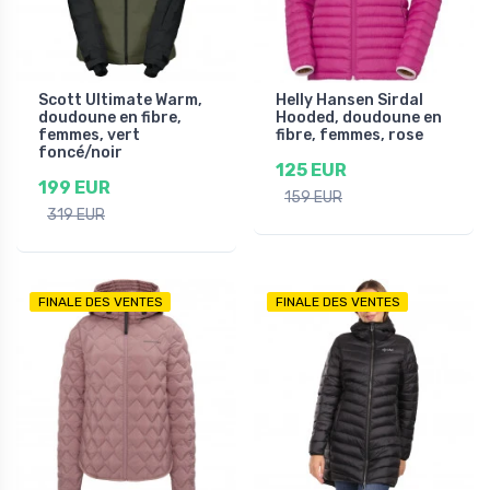
Scott Ultimate Warm,
Helly Hansen Sirdal
doudoune en fibre,
Hooded, doudoune en
femmes, vert
fibre, femmes, rose
foncé/noir
125 EUR
199 EUR
159 EUR
319 EUR
FINALE DES VENTES
FINALE DES VENTES