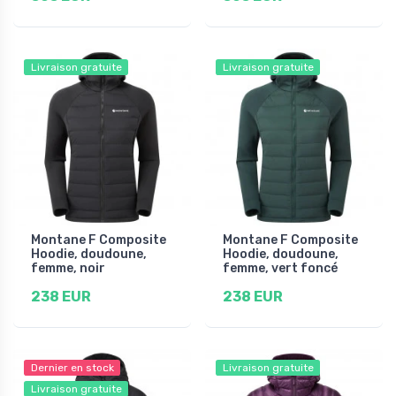
Livraison gratuite
Livraison gratuite
Montane F Composite
Montane F Composite
Hoodie, doudoune,
Hoodie, doudoune,
femme, noir
femme, vert foncé
238 EUR
238 EUR
Dernier en stock
Livraison gratuite
Livraison gratuite