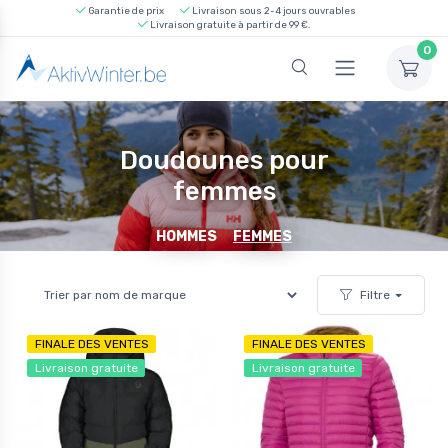
Garantie de prix
Livraison sous 2-4 jours ouvrables
Livraison gratuite à partir de 99 €.
0
Doudounes pour
femmes
HOMMES
FEMMES
Filtre
FINALE DES VENTES
FINALE DES VENTES
Livraison gratuite
Livraison gratuite