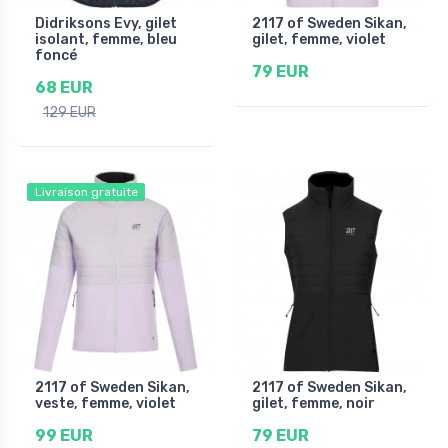
Didriksons Evy, gilet
2117 of Sweden Sikan,
isolant, femme, bleu
gilet, femme, violet
foncé
79 EUR
68 EUR
129 EUR
Livraison gratuite
2117 of Sweden Sikan,
2117 of Sweden Sikan,
veste, femme, violet
gilet, femme, noir
99 EUR
79 EUR