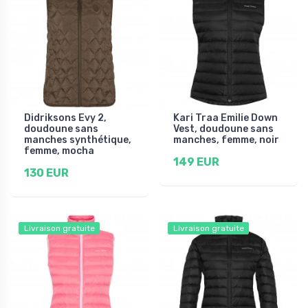
Didriksons Evy 2,
Kari Traa Emilie Down
doudoune sans
Vest, doudoune sans
manches synthétique,
manches, femme, noir
femme, mocha
149 EUR
130 EUR
Livraison gratuite
Livraison gratuite