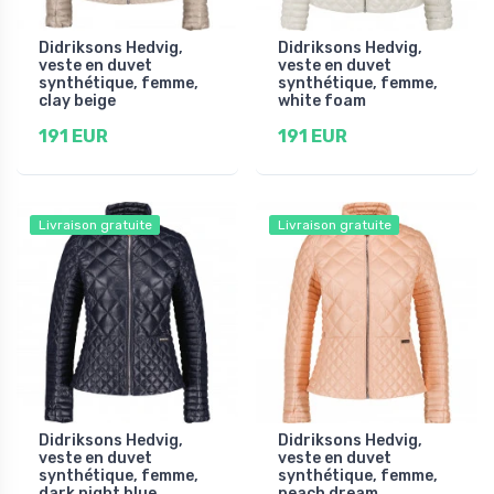
Didriksons Hedvig,
Didriksons Hedvig,
veste en duvet
veste en duvet
synthétique, femme,
synthétique, femme,
clay beige
white foam
191 EUR
191 EUR
Livraison gratuite
Livraison gratuite
Didriksons Hedvig,
Didriksons Hedvig,
veste en duvet
veste en duvet
synthétique, femme,
synthétique, femme,
dark night blue
peach dream