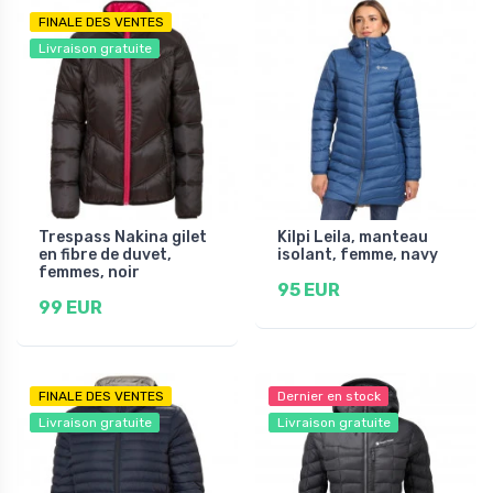
FINALE DES VENTES
Livraison gratuite
Trespass Nakina gilet
Kilpi Leila, manteau
en fibre de duvet,
isolant, femme, navy
femmes, noir
95 EUR
99 EUR
FINALE DES VENTES
Dernier en stock
Livraison gratuite
Livraison gratuite