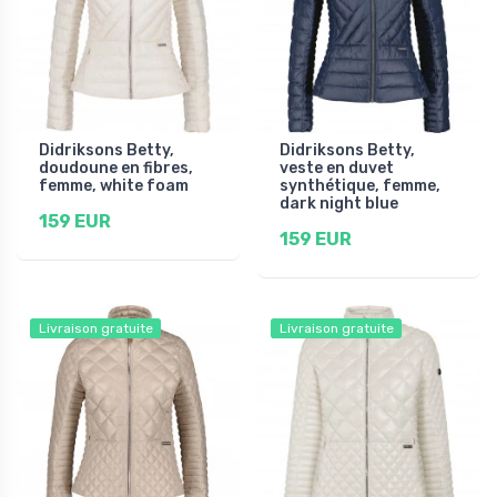
Didriksons Betty,
Didriksons Betty,
doudoune en fibres,
veste en duvet
femme, white foam
synthétique, femme,
dark night blue
159 EUR
159 EUR
Livraison gratuite
Livraison gratuite