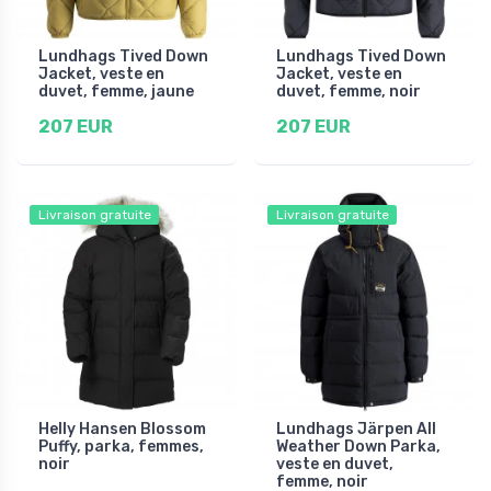
Lundhags Tived Down
Lundhags Tived Down
Jacket, veste en
Jacket, veste en
duvet, femme, jaune
duvet, femme, noir
207 EUR
207 EUR
Livraison gratuite
Livraison gratuite
Helly Hansen Blossom
Lundhags Järpen All
Puffy, parka, femmes,
Weather Down Parka,
noir
veste en duvet,
femme, noir