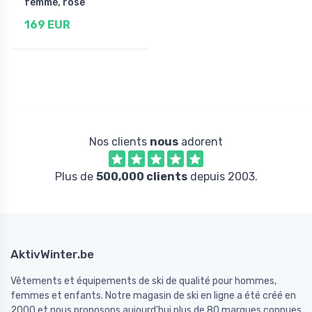
femme, rose
169 EUR
Nos clients
nous
adorent
Plus de
500,000 clients
depuis 2003.
AktivWinter.be
Vêtements et équipements de ski de qualité pour hommes,
femmes et enfants. Notre magasin de ski en ligne a été créé en
2000 et nous proposons aujourd'hui plus de 80 marques connues