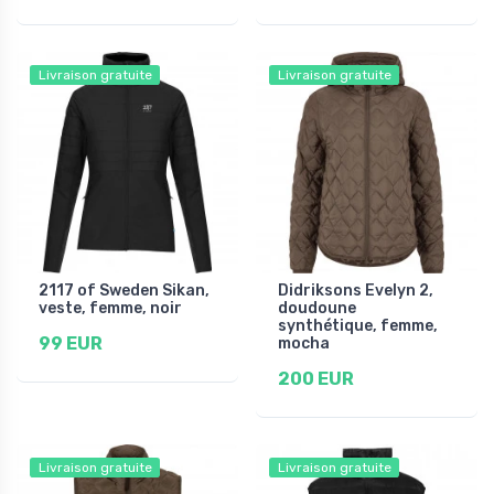
Livraison gratuite
Livraison gratuite
2117 of Sweden Sikan,
Didriksons Evelyn 2,
veste, femme, noir
doudoune
synthétique, femme,
99 EUR
mocha
200 EUR
Livraison gratuite
Livraison gratuite