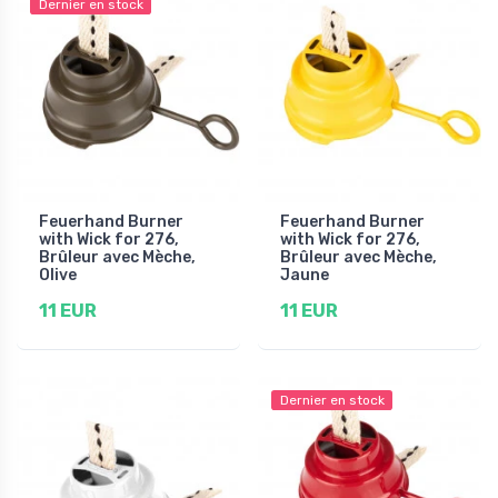
Dernier en stock
Feuerhand Burner
Feuerhand Burner
with Wick for 276,
with Wick for 276,
Brûleur avec Mèche,
Brûleur avec Mèche,
Olive
Jaune
11 EUR
11 EUR
Dernier en stock