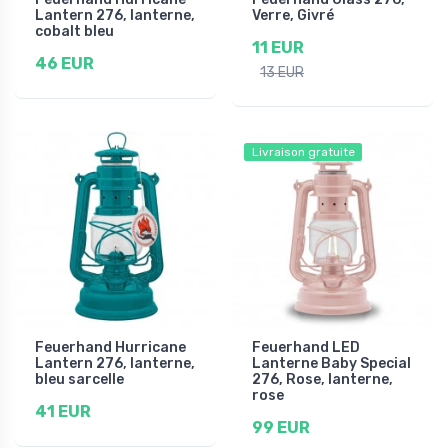
Lantern 276, lanterne,
Verre, Givré
cobalt bleu
11 EUR
46 EUR
13 EUR
Livraison gratuite
Feuerhand Hurricane
Feuerhand LED
Lantern 276, lanterne,
Lanterne Baby Special
bleu sarcelle
276, Rose, lanterne,
rose
41 EUR
99 EUR