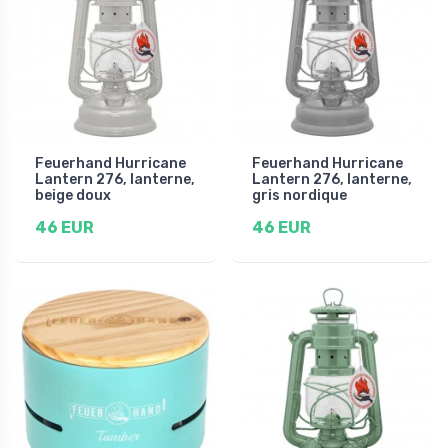
Feuerhand Hurricane
Feuerhand Hurricane
Lantern 276, lanterne,
Lantern 276, lanterne,
beige doux
gris nordique
46 EUR
46 EUR