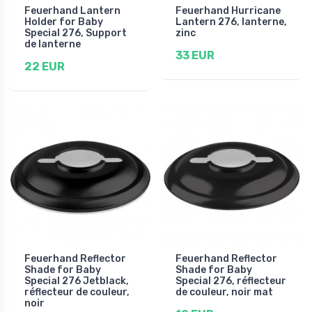
Feuerhand Lantern
Feuerhand Hurricane
Holder for Baby
Lantern 276, lanterne,
Special 276, Support
zinc
de lanterne
33 EUR
22 EUR
Feuerhand Reflector
Feuerhand Reflector
Shade for Baby
Shade for Baby
Special 276 Jetblack,
Special 276, réflecteur
réflecteur de couleur,
de couleur, noir mat
noir