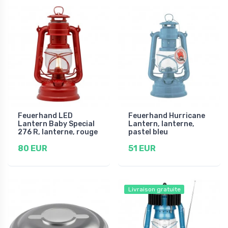
Feuerhand LED
Feuerhand Hurricane
Lantern Baby Special
Lantern, lanterne,
276 R, lanterne, rouge
pastel bleu
80 EUR
51 EUR
Livraison gratuite