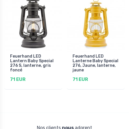
Feuerhand LED
Feuerhand LED
Lantern Baby Special
Lanterne Baby Special
276 S, lanterne, gris
276, Jaune, lanterne,
foncé
jaune
71 EUR
71 EUR
Nos clients
nous
adorent