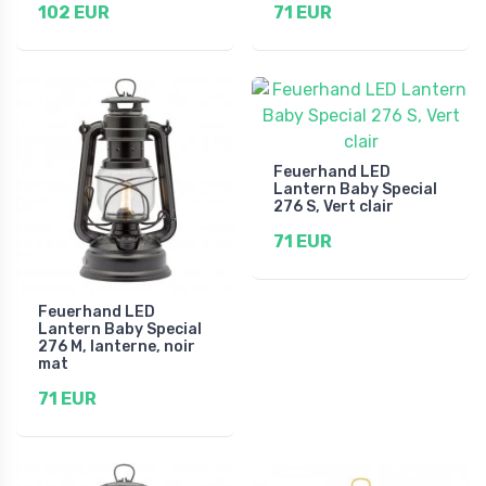
102 EUR
71 EUR
Feuerhand LED
Lantern Baby Special
276 S, Vert clair
71 EUR
Feuerhand LED
Lantern Baby Special
276 M, lanterne, noir
mat
71 EUR