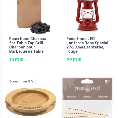
Feuerhand Charcoal
Feuerhand LED
for Table Top Grill,
Lanterne Baby Special
Charbon pour
276, Xmas, lanterne,
Barbecue de Table
rouge
10 EUR
99 EUR
Économiser 8 %