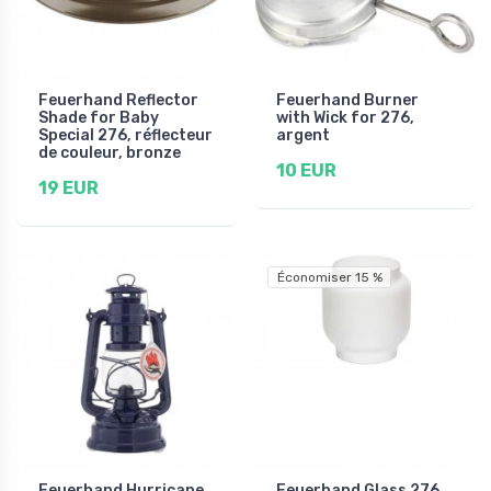
Feuerhand Reflector
Feuerhand Burner
Shade for Baby
with Wick for 276,
Special 276, réflecteur
argent
de couleur, bronze
10 EUR
19 EUR
Économiser 15 %
Feuerhand Hurricane
Feuerhand Glass 276,