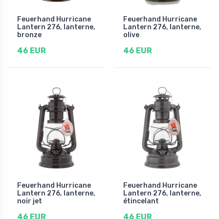
Feuerhand Hurricane
Feuerhand Hurricane
Lantern 276, lanterne,
Lantern 276, lanterne,
bronze
olive
46 EUR
46 EUR
Feuerhand Hurricane
Feuerhand Hurricane
Lantern 276, lanterne,
Lantern 276, lanterne,
noir jet
étincelant
46 EUR
46 EUR