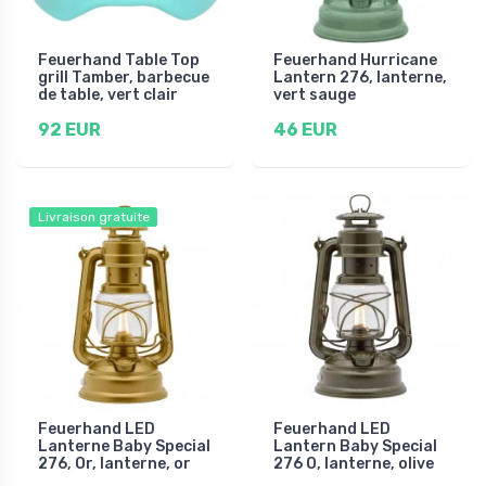
Feuerhand Table Top
Feuerhand Hurricane
grill Tamber, barbecue
Lantern 276, lanterne,
de table, vert clair
vert sauge
92 EUR
46 EUR
Livraison gratuite
Feuerhand LED
Feuerhand LED
Lanterne Baby Special
Lantern Baby Special
276, Or, lanterne, or
276 O, lanterne, olive