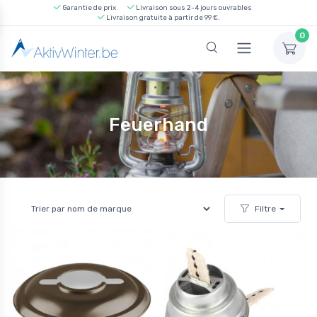
Garantie de prix
Livraison sous 2-4 jours ouvrables
Livraison gratuite à partir de 99 €.
0
Feuerhand
Filtre