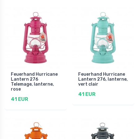
Feuerhand Hurricane
Feuerhand Hurricane
Lantern 276
Lantern 276, lanterne,
Telemage, lanterne,
vert clair
rose
41 EUR
41 EUR