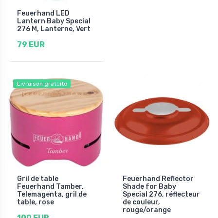
Feuerhand LED
Lantern Baby Special
276 M, Lanterne, Vert
79 EUR
Livraison gratuite
Gril de table
Feuerhand Reflector
Feuerhand Tamber,
Shade for Baby
Telemagenta, gril de
Special 276, réflecteur
table, rose
de couleur,
rouge/orange
100 EUR