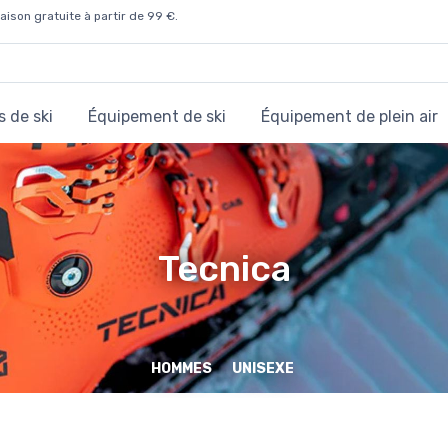
aison gratuite à partir de 99 €.
 de ski
Équipement de ski
Équipement de plein air
Tecnica
HOMMES
UNISEXE