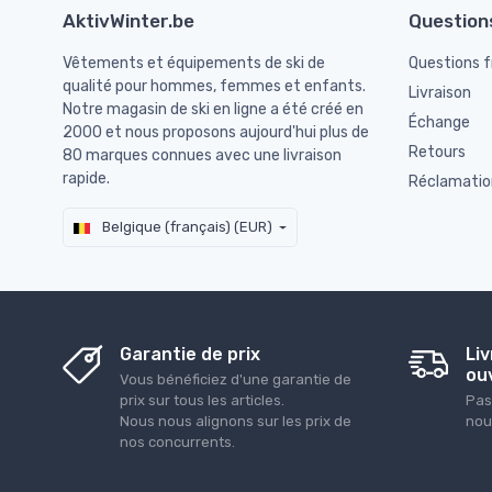
AktivWinter.be
Question
Vêtements et équipements de ski de
Questions 
qualité pour hommes, femmes et enfants.
Livraison
Notre magasin de ski en ligne a été créé en
Échange
2000 et nous proposons aujourd'hui plus de
Retours
80 marques connues avec une livraison
rapide.
Réclamatio
Belgique (français) (EUR)
Garantie de prix
Liv
ou
Vous bénéficiez d'une garantie de
prix sur tous les articles.
Pas
Nous nous alignons sur les prix de
nou
nos concurrents.