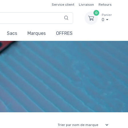
Service client
Livraison
Retours
0
Panier
0
Sacs
Marques
OFFRES