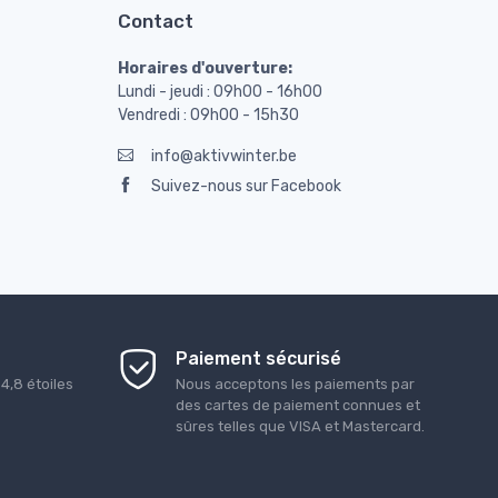
Contact
Horaires d'ouverture:
Lundi - jeudi : 09h00 - 16h00
Vendredi : 09h00 - 15h30
info@aktivwinter.be
Suivez-nous sur Facebook
Paiement sécurisé
é
4,8
étoiles
Nous acceptons les paiements par
des cartes de paiement connues et
sûres telles que VISA et Mastercard.