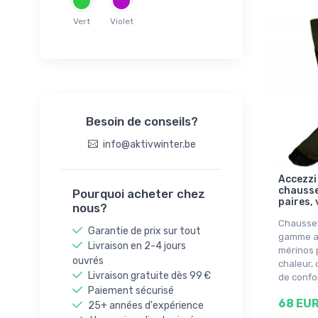
Vert
Violet
Besoin de conseils?
info@aktivwinter.be
Accezzi
chausse
Pourquoi acheter chez
paires, 
nous?
Chausset
Garantie de prix sur tout
gamme av
Livraison en 2-4 jours
mérinos 
ouvrés
chaleur, 
Livraison gratuite dès 99 €
de confo
Paiement sécurisé
68 EU
25+ années d'expérience