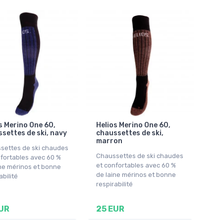
s Merino One 60,
Helios Merino One 60,
settes de ski, navy
chaussettes de ski,
marron
settes de ski chaudes
Chaussettes de ski chaudes
nfortables avec 60 %
et confortables avec 60 %
ine mérinos et bonne
de laine mérinos et bonne
abilité
respirabilité
UR
25 EUR