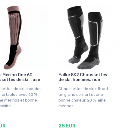
s Merino One 60,
Falke SK2 Chaussettes
settes de ski, rose
de ski, hommes, noir
settes de ski chaudes
Chaussettes de ski offrant
nfortables avec 60 %
un grand confort et une
ine mérinos et bonne
bonne chaleur. 20 % laine
abilité
mérinos
UR
25 EUR