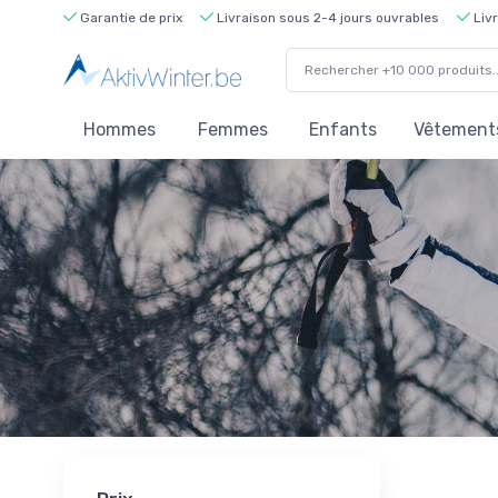
Garantie de prix
Livraison sous 2-4 jours ouvrables
Livr
Hommes
Femmes
Enfants
Vêtements