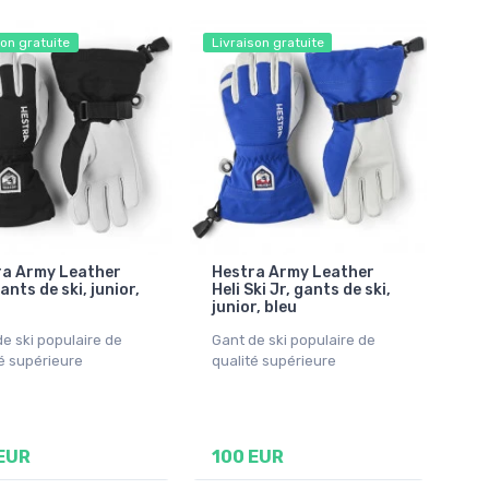
son gratuite
Livraison gratuite
ra Army Leather
Hestra Army Leather
ants de ski, junior,
Heli Ski Jr, gants de ski,
junior, bleu
e ski populaire de
Gant de ski populaire de
é supérieure
qualité supérieure
EUR
100 EUR