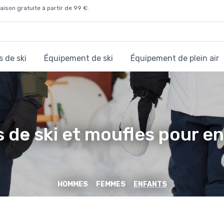
aison gratuite à partir de 99 €.
 de ski
Équipement de ski
Équipement de plein air
 de ski et moufles pour e
HOMMES
FEMMES
ENFANTS