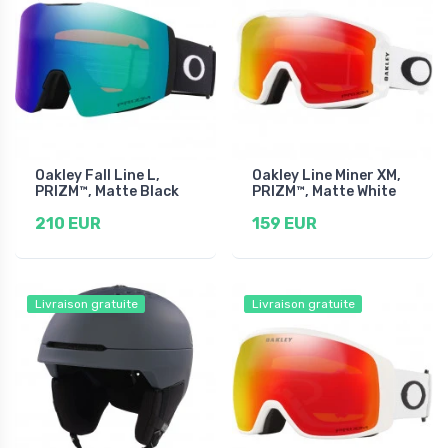
Oakley Fall Line L,
Oakley Line Miner XM,
PRIZM™, Matte Black
PRIZM™, Matte White
210 EUR
159 EUR
Livraison gratuite
Livraison gratuite