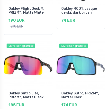
Oakley Flight Deck M,
Oakley MOD1, casque
PRIZM™, Matte White
de ski, dark brush
190 EUR
74 EUR
210 EUR
Livraison gratuite
Livraison gratuite
Oakley Sutro Lite,
Oakley Sutro, PRIZM™,
PRIZM™, Matte Black
Matte Black
185 EUR
174 EUR