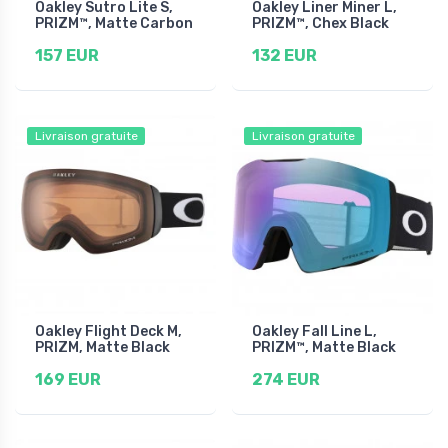
Oakley Sutro Lite S,
Oakley Liner Miner L,
PRIZM™, Matte Carbon
PRIZM™, Chex Black
157 EUR
132 EUR
Livraison gratuite
Livraison gratuite
Oakley Flight Deck M,
Oakley Fall Line L,
PRIZM, Matte Black
PRIZM™, Matte Black
169 EUR
274 EUR