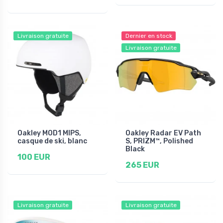
Livraison gratuite
Dernier en stock
Livraison gratuite
Oakley MOD1 MIPS,
Oakley Radar EV Path
casque de ski, blanc
S, PRIZM™, Polished
Black
100 EUR
265 EUR
Livraison gratuite
Livraison gratuite