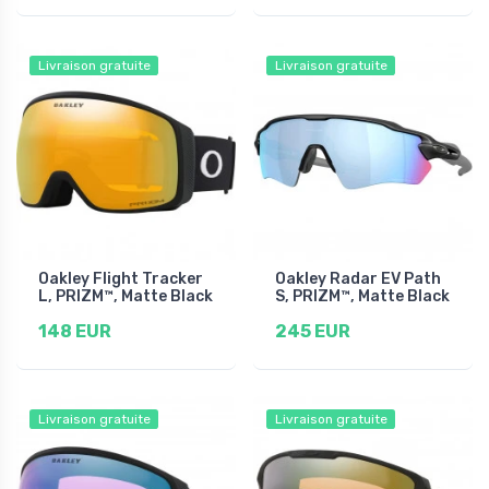
Livraison gratuite
Livraison gratuite
Oakley Flight Tracker
Oakley Radar EV Path
L, PRIZM™, Matte Black
S, PRIZM™, Matte Black
148 EUR
245 EUR
Livraison gratuite
Livraison gratuite