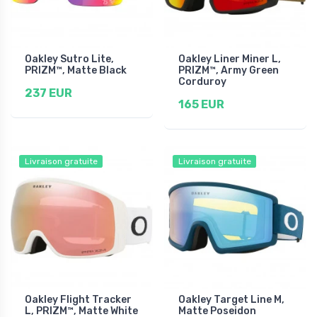
Oakley Sutro Lite,
Oakley Liner Miner L,
PRIZM™, Matte Black
PRIZM™, Army Green
Corduroy
237 EUR
165 EUR
Livraison gratuite
Livraison gratuite
Oakley Flight Tracker
Oakley Target Line M,
L, PRIZM™, Matte White
Matte Poseidon