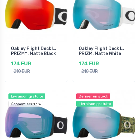
Oakley Flight Deck L,
Oakley Flight Deck L,
PRIZM™, Matte Black
PRIZM, Matte White
174 EUR
174 EUR
210 EUR
210 EUR
Livraison gratuite
Dernier en stock
Livraison gratuite
Économiser 17 %