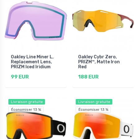
Oakley Line Miner L,
Oakley Cybr Zero,
Replacement Lens,
PRIZM™, Matte Iron
PRIZM Iced Iridium
Red
99 EUR
188 EUR
Livraison gratuite
Livraison gratuite
Économiser 13 %
Économiser 13 %