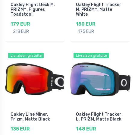
Oakley Flight Deck M,
Oakley Flight Tracker
PRIZM™, Figures
M, PRIZM™, Matte
Toadstool
White
179 EUR
150 EUR
218 EUR
175 EUR
Livraison gratuite
Livraison gratuite
Oakley Line Miner,
Oakley Flight Tracker
Prizm, Matte Black
L, PRIZM, Matte Black
135 EUR
148 EUR