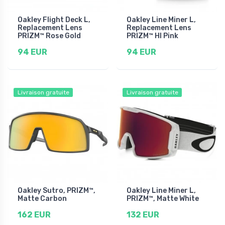
Oakley Flight Deck L,
Oakley Line Miner L,
Replacement Lens
Replacement Lens
PRIZM™ Rose Gold
PRIZM™ HI Pink
94 EUR
94 EUR
Livraison gratuite
Livraison gratuite
Oakley Sutro, PRIZM™,
Oakley Line Miner L,
Matte Carbon
PRIZM™, Matte White
162 EUR
132 EUR