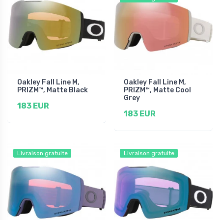
Oakley Fall Line M,
Oakley Fall Line M,
PRIZM™, Matte Black
PRIZM™, Matte Cool
Grey
183 EUR
183 EUR
Livraison gratuite
Livraison gratuite