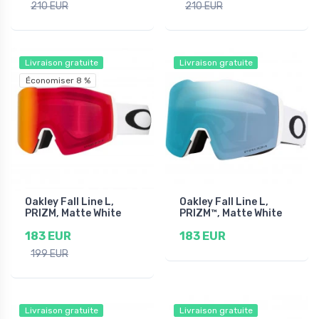
210 EUR
210 EUR
Livraison gratuite
Livraison gratuite
Économiser 8 %
Oakley Fall Line L,
Oakley Fall Line L,
PRIZM, Matte White
PRIZM™, Matte White
183 EUR
183 EUR
199 EUR
Livraison gratuite
Livraison gratuite