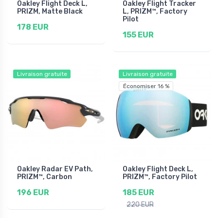
Oakley Flight Deck L,
Oakley Flight Tracker
PRIZM, Matte Black
L, PRIZM™, Factory
Pilot
178 EUR
155 EUR
Livraison gratuite
Livraison gratuite
Économiser 16 %
Oakley Radar EV Path,
Oakley Flight Deck L,
PRIZM™, Carbon
PRIZM™, Factory Pilot
196 EUR
185 EUR
220 EUR