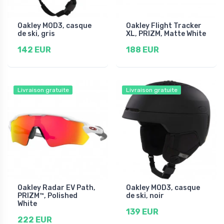
Oakley MOD3, casque
Oakley Flight Tracker
de ski, gris
XL, PRIZM, Matte White
142 EUR
188 EUR
Livraison gratuite
Livraison gratuite
Oakley Radar EV Path,
Oakley MOD3, casque
PRIZM™, Polished
de ski, noir
White
139 EUR
222 EUR