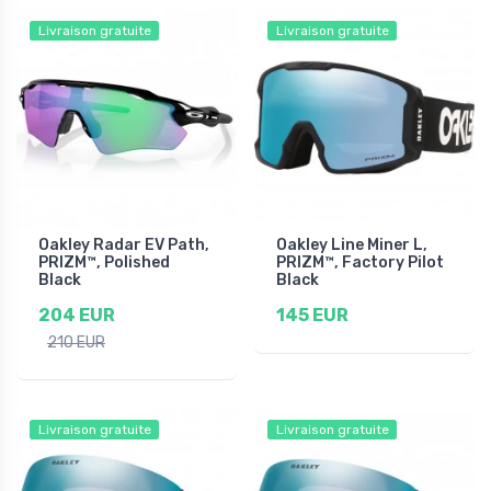
Livraison gratuite
Livraison gratuite
Oakley Radar EV Path,
Oakley Line Miner L,
PRIZM™, Polished
PRIZM™, Factory Pilot
Black
Black
204 EUR
145 EUR
210 EUR
Livraison gratuite
Livraison gratuite