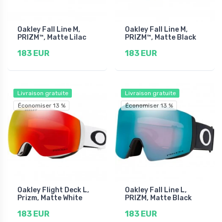
Oakley Fall Line M,
Oakley Fall Line M,
PRIZM™, Matte Lilac
PRIZM™, Matte Black
183 EUR
183 EUR
Livraison gratuite
Livraison gratuite
Économiser 13 %
Économiser 13 %
Oakley Flight Deck L,
Oakley Fall Line L,
Prizm, Matte White
PRIZM, Matte Black
183 EUR
183 EUR