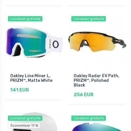
Livraison gratuite
Livraison gratuite
Oakley Line Miner L,
Oakley Radar EV Path,
PRIZM™, Matte White
PRIZM™, Polished
Black
141 EUR
256 EUR
Livraison gratuite
Livraison gratuite
Économiser 17 %