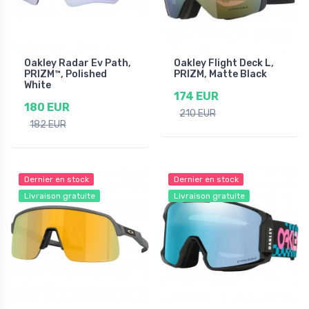
Oakley Radar Ev Path,
Oakley Flight Deck L,
PRIZM™, Polished
PRIZM, Matte Black
White
174 EUR
180 EUR
210 EUR
182 EUR
Dernier en stock
Dernier en stock
Livraison gratuite
Livraison gratuite