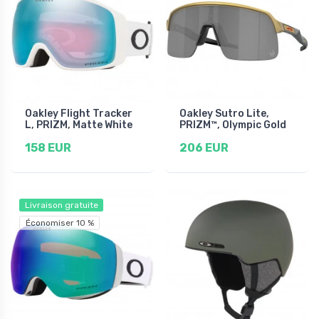
Oakley Flight Tracker
Oakley Sutro Lite,
L, PRIZM, Matte White
PRIZM™, Olympic Gold
158 EUR
206 EUR
Livraison gratuite
Économiser 10 %