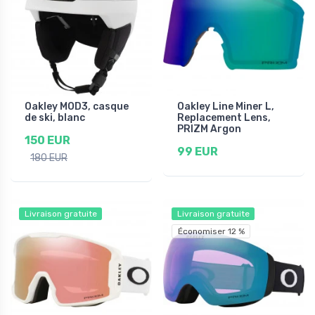
Oakley MOD3, casque
Oakley Line Miner L,
de ski, blanc
Replacement Lens,
PRIZM Argon
150 EUR
99 EUR
180 EUR
Livraison gratuite
Livraison gratuite
Économiser 12 %