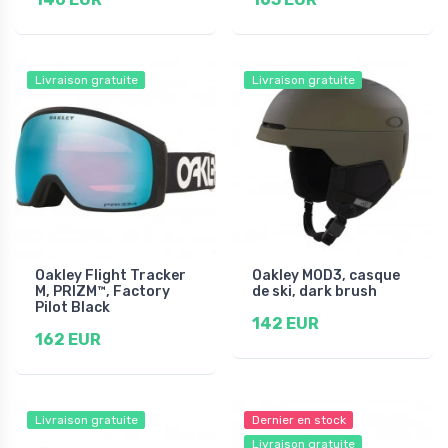
Livraison gratuite
Livraison gratuite
Oakley Flight Tracker
Oakley MOD3, casque
M, PRIZM™, Factory
de ski, dark brush
Pilot Black
142 EUR
162 EUR
Livraison gratuite
Dernier en stock
Livraison gratuite