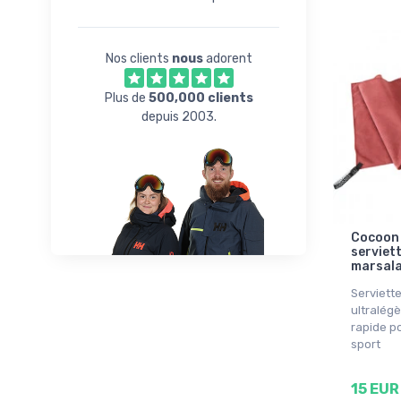
Nos clients
nous
adorent
Plus de
500,000 clients
depuis 2003.
Cocoon 
serviett
marsala
Serviette
ultralég
rapide po
sport
15 EUR