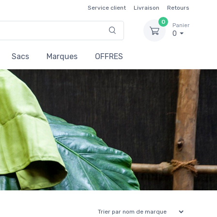
Service client
Livraison
Retours
0
Panier
0
Sacs
Marques
OFFRES