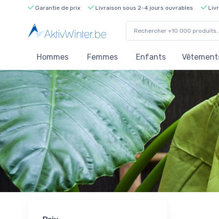
Garantie de prix
Livraison sous 2-4 jours ouvrables
Livr
Hommes
Femmes
Enfants
Vêtements