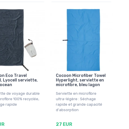
on Eco Travel
Cocoon Microfiber Towel
, Lyocell serviette,
Hyperlight, serviette en
 ocean
microfibre, bleu lagon
ette de voyage durable
Serviette en microfibre
rofibre 100% recyclée,
ultra-légère : Séchage
ge rapide
rapide et grande capacité
d'absorption
UR
27 EUR