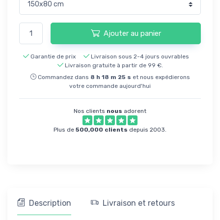
Ajouter au panier
Garantie de prix
Livraison sous 2-4 jours ouvrables
Livraison gratuite à partir de 99 €.
Commandez dans
8
h
18
m
24
s
et nous expédierons
votre commande aujourd'hui
Nos clients
nous
adorent
Plus de
500,000 clients
depuis 2003.
Description
Livraison et retours