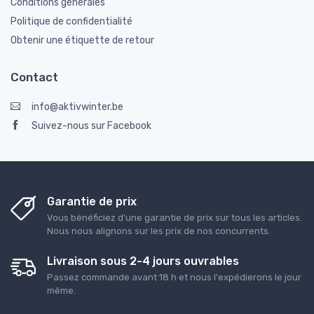
Conditions générales
Politique de confidentialité
Obtenir une étiquette de retour
Contact
info@aktivwinter.be
Suivez-nous sur Facebook
Garantie de prix
Vous bénéficiez d'une garantie de prix sur tous les articles.
Nous nous alignons sur les prix de nos concurrents.
Livraison sous 2-4 jours ouvrables
Passez commande avant 18 h et nous l'expédierons le jour
même.