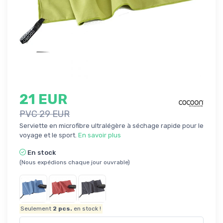
21 EUR
PVC 29 EUR
Serviette en microfibre ultralégère à séchage rapide pour le
voyage et le sport.
En savoir plus
En stock
(Nous expédions chaque jour ouvrable)
Seulement
2
pcs.
en stock !