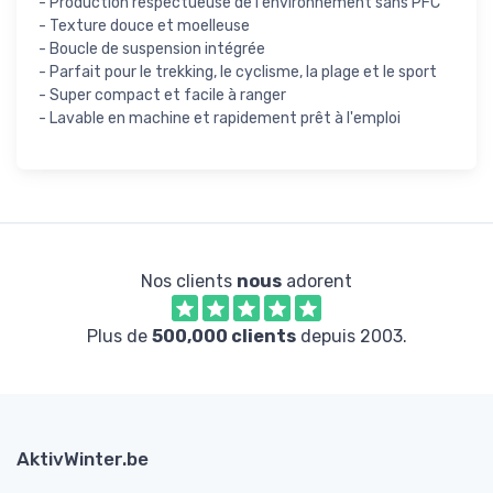
- Production respectueuse de l'environnement sans PFC
- Texture douce et moelleuse
- Boucle de suspension intégrée
- Parfait pour le trekking, le cyclisme, la plage et le sport
- Super compact et facile à ranger
- Lavable en machine et rapidement prêt à l'emploi
Nos clients
nous
adorent
Plus de
500,000 clients
depuis 2003.
AktivWinter.be