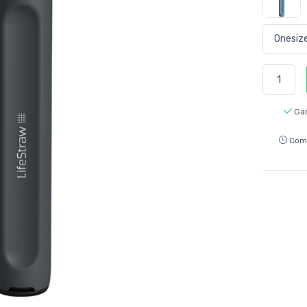
Gar
Com