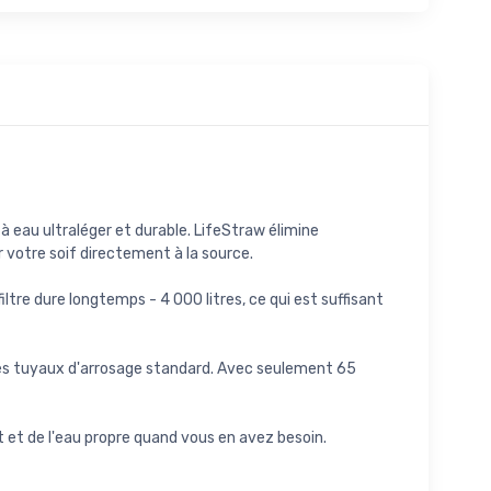
 à eau ultraléger et durable. LifeStraw élimine
r votre soif directement à la source.
ltre dure longtemps - 4 000 litres, ce qui est suffisant
et des tuyaux d'arrosage standard. Avec seulement 65
t et de l'eau propre quand vous en avez besoin.