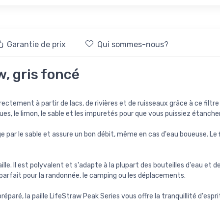
Garantie de prix
Qui sommes-nous?
, gris foncé
rectement à partir de lacs, de rivières et de ruisseaux grâce à ce filtre
ues, le limon, le sable et les impuretés pour que vous puissiez étanche
ge par le sable et assure un bon débit, même en cas d'eau boueuse. Le fi
aille. Il est polyvalent et s'adapte à la plupart des bouteilles d'eau 
 parfait pour la randonnée, le camping ou les déplacements.
ré, la paille LifeStraw Peak Series vous offre la tranquillité d'espri