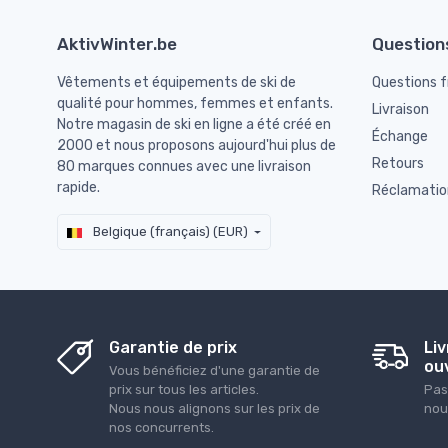
AktivWinter.be
Question
Vêtements et équipements de ski de
Questions 
qualité pour hommes, femmes et enfants.
Livraison
Notre magasin de ski en ligne a été créé en
Échange
2000 et nous proposons aujourd'hui plus de
Retours
80 marques connues avec une livraison
rapide.
Réclamatio
Belgique (français) (EUR)
Garantie de prix
Liv
ou
Vous bénéficiez d'une garantie de
prix sur tous les articles.
Pas
Nous nous alignons sur les prix de
nou
nos concurrents.