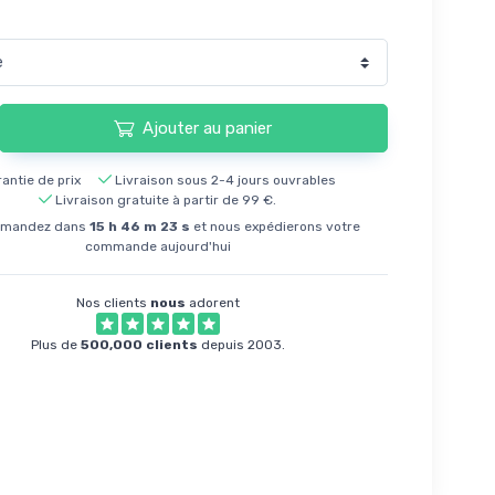
Ajouter au panier
antie de prix
Livraison sous 2-4 jours ouvrables
Livraison gratuite à partir de 99 €.
mandez dans
15
h
46
m
22
s
et nous expédierons votre
commande aujourd'hui
Nos clients
nous
adorent
Plus de
500,000 clients
depuis 2003.