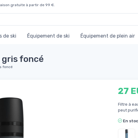
aison gratuite à partir de 99 €.
 de ski
Équipement de ski
Équipement de plein air
 gris foncé
is foncé
27 
Filtre à e
peut purifi
En sto