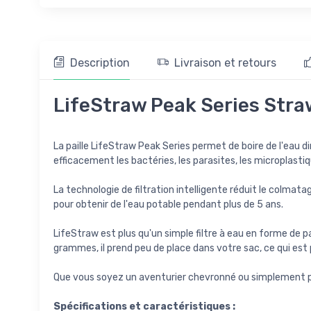
Description
Livraison et retours
LifeStraw Peak Series Straw
La paille LifeStraw Peak Series permet de boire de l'eau di
efficacement les bactéries, les parasites, les microplastiq
La technologie de filtration intelligente réduit le colmata
pour obtenir de l'eau potable pendant plus de 5 ans.
LifeStraw est plus qu'un simple filtre à eau en forme de p
grammes, il prend peu de place dans votre sac, ce qui est
Que vous soyez un aventurier chevronné ou simplement prépa
Spécifications et caractéristiques :