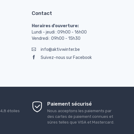
Contact
Horaires d'ouverture:
Lundi - jeudi : 09h00 - 16h00
Vendredi : 09h00 - 15h30
info@aktivwinter.be
Suivez-nous sur Facebook
Paiement sécurisé
é
4,8
étoiles
Nous acceptons les paiements par
des cartes de paiement connues et
sûres telles que VISA et Mastercard.