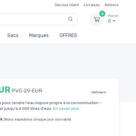
Service client
Livraison
Retours
0
Panier
0
Sacs
Marques
OFFRES
EUR
PVC 29 EUR
au pour rendre l'eau impure propre à la consommation -
er jusqu'à 4 000 litres d'eau.
En savoir plus
ck
(Nous expédions chaque jour ouvrable)