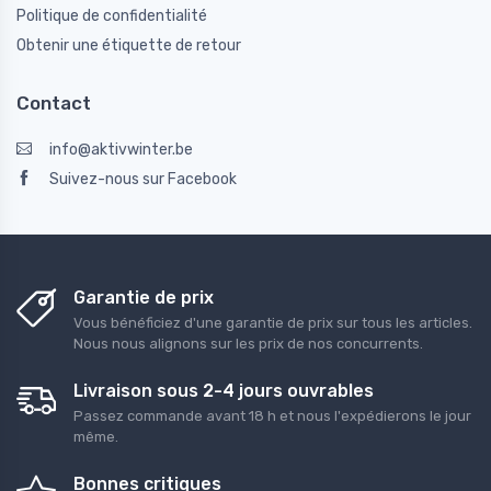
Politique de confidentialité
Obtenir une étiquette de retour
Contact
info@aktivwinter.be
Suivez-nous sur Facebook
Garantie de prix
Vous bénéficiez d'une garantie de prix sur tous les articles.
Nous nous alignons sur les prix de nos concurrents.
Livraison sous 2-4 jours ouvrables
Passez commande avant 18 h et nous l'expédierons le jour
même.
Bonnes critiques