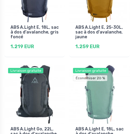
ABS A.Light E, 18L, sac
ABS A.Light E, 25-30L,
à dos d'avalanche, gris
sac à dos d'avalanche,
foncé
jaune
1.219 EUR
1.259 EUR
Livraison gratuite
Livraison gratuite
Économiser 20 %
ABS A.Light Go, 22L,
ABS A.Light E, 18L, sac
sac à dos d'avalanche
à dos d'avalanche,