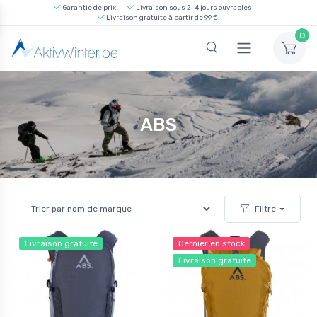
Garantie de prix
Livraison sous 2-4 jours ouvrables
Livraison gratuite à partir de 99 €.
0
ABS
Filtre
Livraison gratuite
Dernier en stock
Livraison gratuite