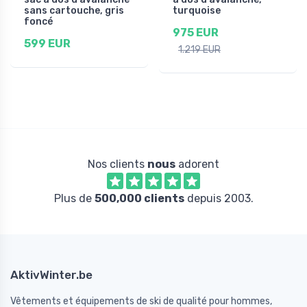
sans cartouche, gris
turquoise
foncé
975 EUR
599 EUR
1.219 EUR
Nos clients
nous
adorent
Plus de
500,000 clients
depuis 2003.
AktivWinter.be
Vêtements et équipements de ski de qualité pour hommes,