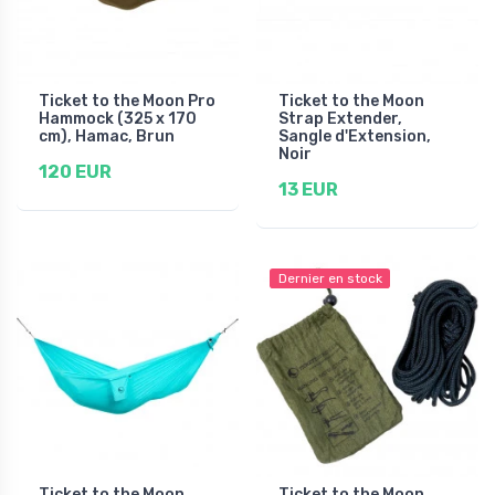
Ticket to the Moon Pro
Ticket to the Moon
Hammock (325 x 170
Strap Extender,
cm), Hamac, Brun
Sangle d'Extension,
Noir
120 EUR
13 EUR
Dernier en stock
Ticket to the Moon
Ticket to the Moon