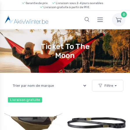
Garantie de prix
Livraison sous 2-4 jours ouvrables
Livraison gratuite à partir de 99 €.
0
Ticket To The
Moon
Filtre
Livraison gratuite