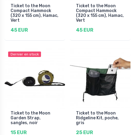
Ticket to the Moon
Ticket to the Moon
Compact Hammock
Compact Hammock
(320 x 155 cm), Hamac,
(320 x 155 cm), Hamac,
Vert
Vert
45 EUR
45 EUR
Dernier en stock
Ticket to the Moon
Ticket to the Moon
Garden Strap,
Ridgeline Kit, poche,
sangles, noir
gris
15 EUR
25 EUR