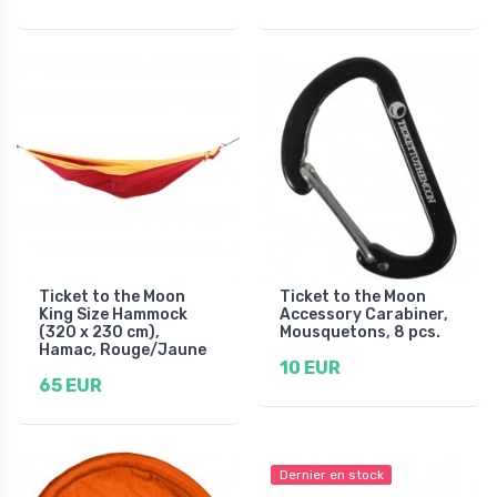
Ticket to the Moon
Ticket to the Moon
King Size Hammock
Accessory Carabiner,
(320 x 230 cm),
Mousquetons, 8 pcs.
Hamac, Rouge/Jaune
10 EUR
65 EUR
Dernier en stock