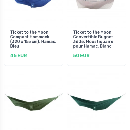
Ticket to the Moon
Ticket to the Moon
Compact Hammock
Convertible Bugnet
(320 x 155 cm), Hamac,
360ø, Moustiquaire
Bleu
pour Hamac, Blanc
45 EUR
50 EUR