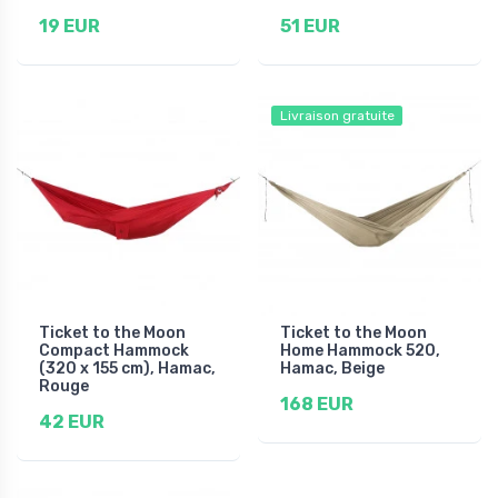
19 EUR
51 EUR
Livraison gratuite
Ticket to the Moon
Ticket to the Moon
Compact Hammock
Home Hammock 520,
(320 x 155 cm), Hamac,
Hamac, Beige
Rouge
168 EUR
42 EUR