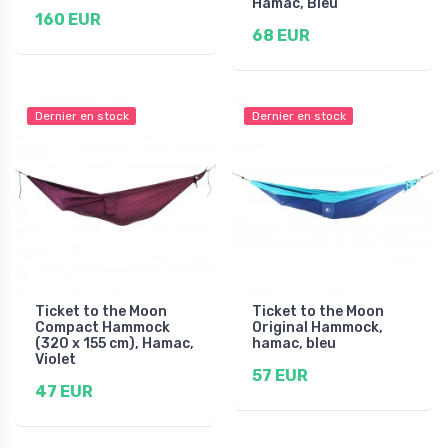
Hamac, Bleu
160 EUR
68 EUR
Dernier en stock
Dernier en stock
Ticket to the Moon
Ticket to the Moon
Compact Hammock
Original Hammock,
(320 x 155 cm), Hamac,
hamac, bleu
Violet
57 EUR
47 EUR