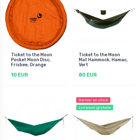
Ticket to the Moon
Ticket to the Moon
Pocket Moon Disc,
Mat Hammock, Hamac,
Frisbee, Orange
Vert
10 EUR
80 EUR
Dernier en stock
Livraison gratuite