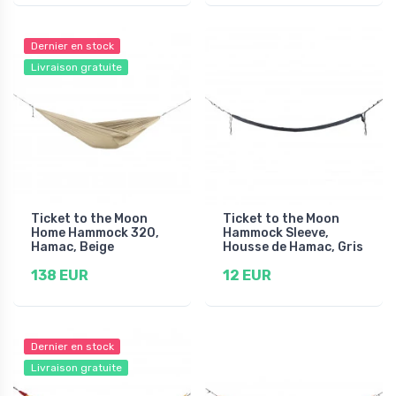
Dernier en stock
Livraison gratuite
Ticket to the Moon
Ticket to the Moon
Home Hammock 320,
Hammock Sleeve,
Hamac, Beige
Housse de Hamac, Gris
138 EUR
12 EUR
Dernier en stock
Livraison gratuite