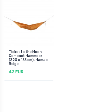
Ticket to the Moon
Compact Hammock
(320 x 155 cm), Hamac,
Beige
42 EUR