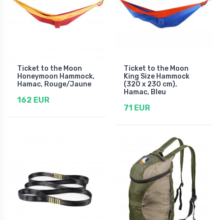
Ticket to the Moon
Ticket to the Moon
Honeymoon Hammock,
King Size Hammock
Hamac, Rouge/Jaune
(320 x 230 cm),
Hamac, Bleu
162 EUR
71 EUR