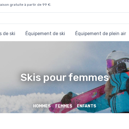
aison gratuite à partir de 99 €.
 de ski
Équipement de ski
Équipement de plein air
Skis pour femmes
HOMMES
FEMMES
ENFANTS