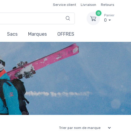
Service client
Livraison
Retours
0
Panier
0
Sacs
Marques
OFFRES