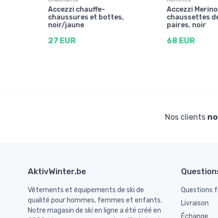
Accezzi chauffe-
Accezzi Merino
chaussures et bottes,
chaussettes de 
noir/jaune
paires, noir
27 EUR
68 EUR
Nos clients
no
AktivWinter.be
Question
Vêtements et équipements de ski de
Questions 
qualité pour hommes, femmes et enfants.
Livraison
Notre magasin de ski en ligne a été créé en
Échange