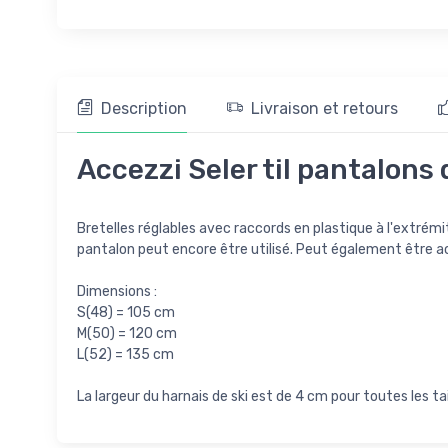
Description
Livraison et retours
Accezzi Seler til pantalons d
Bretelles réglables avec raccords en plastique à l'extrémité
pantalon peut encore être utilisé. Peut également être ac
Dimensions :
S(48) = 105 cm
M(50) = 120 cm
L(52) = 135 cm
La largeur du harnais de ski est de 4 cm pour toutes les tai