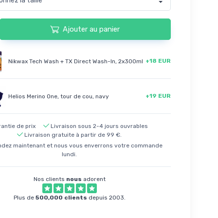
Ajouter au panier
+18 EUR
Nikwax Tech Wash + TX Direct Wash-In, 2x300ml
+19 EUR
Helios Merino One, tour de cou, navy
antie de prix
Livraison sous 2-4 jours ouvrables
Livraison gratuite à partir de 99 €.
ez maintenant et nous vous enverrons votre commande
lundi.
Nos clients
nous
adorent
Plus de
500,000 clients
depuis 2003.