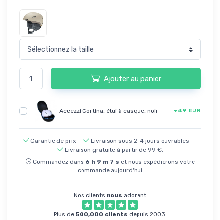
Ajouter au panier
+49 EUR
Accezzi Cortina, étui à casque, noir
Garantie de prix
Livraison sous 2-4 jours ouvrables
Livraison gratuite à partir de 99 €.
Commandez dans
6
h
9
m
7
s
et nous expédierons votre
commande aujourd'hui
Nos clients
nous
adorent
Plus de
500,000 clients
depuis 2003.