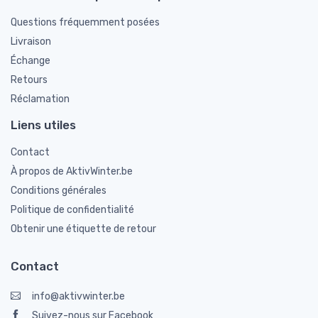
Questions fréquemment posées
Livraison
Échange
Retours
Réclamation
Liens utiles
Contact
À propos de AktivWinter.be
Conditions générales
Politique de confidentialité
Obtenir une étiquette de retour
Contact
info@aktivwinter.be
Suivez-nous sur Facebook