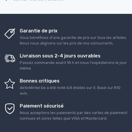
Garantie de prix
Vous bénéficiez d'une garantie de prix sur tous les articles.
Nous nous alignons sur les prix de nos concurrents.
Livraison sous 2-4 jours ouvrables
Passez commande avant 18 h et nous l'expédierons le jour
même.
Bonnes critiques
AktivWinter.be
a été noté
4,8
étoiles sur
5
. Basé sur
810
avis.
Paiement sécurisé
Nous acceptons les paiements par des cartes de paiement
connues et sûres telles que VISA et Mastercard.