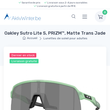
Garantie de prix
Livraison sous 2-4 jours ouvrables
Livraison gratuite à partir de 99 €.
0
Oakley Sutro Lite S, PRIZM™, Matte Trans Jade
Accueil
Lunettes de soleil pour adultes
Dernier en stock
Livraison gratuite