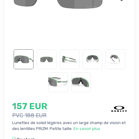
157 EUR
PVC 188 EUR
Lunettes de soleil légères avec un large champ de vision et
des lentilles PRIZM. Petite taille.
En savoir plus