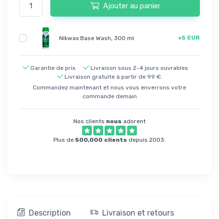
Ajouter au panier
+5 EUR
Nikwax Base Wash, 300 ml
Garantie de prix
Livraison sous 2-4 jours ouvrables
Livraison gratuite à partir de 99 €.
Commandez maintenant et nous vous enverrons votre
commande demain
Nos clients
nous
adorent
Plus de
500,000 clients
depuis 2003.
Description
Livraison et retours