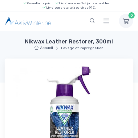
Garantie de prix
Livraison sous 2-4 jours ouvrables
Livraison gratuite à partir de 99 €.
0
Nikwax Leather Restorer, 300ml
Accueil
Lavage et imprégnation