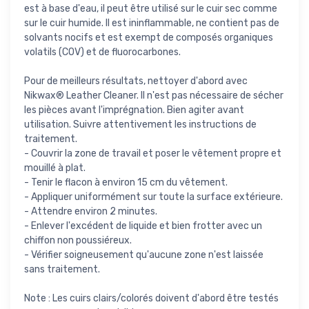
est à base d'eau, il peut être utilisé sur le cuir sec comme
sur le cuir humide. Il est ininflammable, ne contient pas de
solvants nocifs et est exempt de composés organiques
volatils (COV) et de fluorocarbones.
Pour de meilleurs résultats, nettoyer d'abord avec
Nikwax® Leather Cleaner. Il n'est pas nécessaire de sécher
les pièces avant l'imprégnation. Bien agiter avant
utilisation. Suivre attentivement les instructions de
traitement.
- Couvrir la zone de travail et poser le vêtement propre et
mouillé à plat.
- Tenir le flacon à environ 15 cm du vêtement.
- Appliquer uniformément sur toute la surface extérieure.
- Attendre environ 2 minutes.
- Enlever l'excédent de liquide et bien frotter avec un
chiffon non poussiéreux.
- Vérifier soigneusement qu'aucune zone n'est laissée
sans traitement.
Note : Les cuirs clairs/colorés doivent d'abord être testés