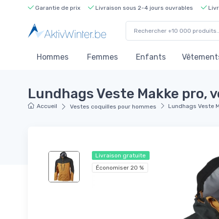
Garantie de prix
Livraison sous 2-4 jours ouvrables
Livr
Hommes
Femmes
Enfants
Vêtements
Lundhags Veste Makke pro, v
Accueil
Lundhags Veste M
Vestes coquilles pour hommes
Livraison gratuite
Économiser 20 %