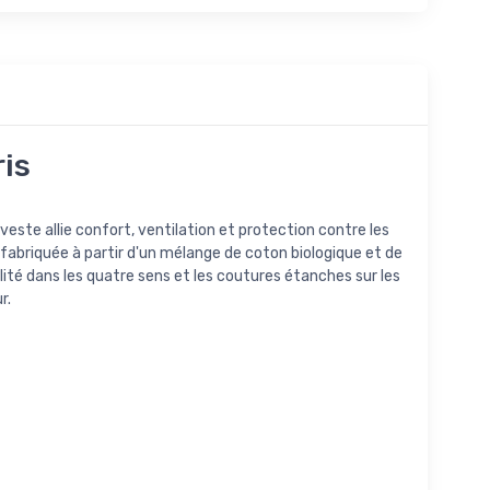
is
veste allie confort, ventilation et protection contre les
st fabriquée à partir d'un mélange de coton biologique et de
lité dans les quatre sens et les coutures étanches sur les
r.