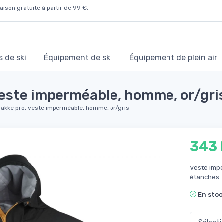
aison gratuite à partir de 99 €.
 de ski
Équipement de ski
Équipement de plein air
este imperméable, homme, or/gri
akke pro, veste imperméable, homme, or/gris
343
Veste imp
étanches.
En sto