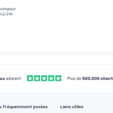
biologique
g/m2/24h
us
adorent
Plus de
500,000 client
s fréquemment posées
Liens utiles