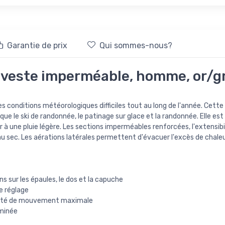
Garantie de prix
Qui sommes-nous?
 veste imperméable, homme, or/gr
 conditions météorologiques difficiles tout au long de l'année. Cette 
s que le ski de randonnée, le patinage sur glace et la randonnée. Elle e
r à une pluie légère. Les sections imperméables renforcées, l'extensibi
u sec. Les aérations latérales permettent d'évacuer l'excès de chaleu
 sur les épaules, le dos et la capuche
e réglage
berté de mouvement maximale
aminée