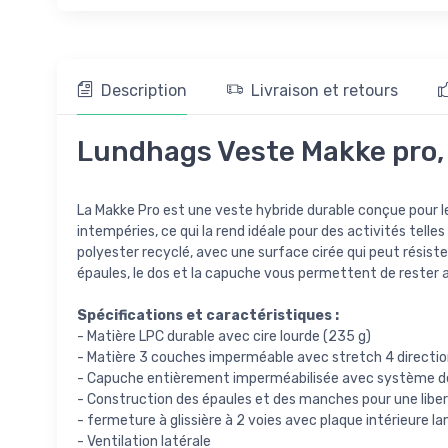
Description
Livraison et retours
Lundhags Veste Makke pro,
La Makke Pro est une veste hybride durable conçue pour les
intempéries, ce qui la rend idéale pour des activités telle
polyester recyclé, avec une surface cirée qui peut résiste
épaules, le dos et la capuche vous permettent de rester a
Spécifications et caractéristiques :
- Matière LPC durable avec cire lourde (235 g)
- Matière 3 couches imperméable avec stretch 4 directions
- Capuche entièrement imperméabilisée avec système d
- Construction des épaules et des manches pour une li
- fermeture à glissière à 2 voies avec plaque intérieure l
- Ventilation latérale