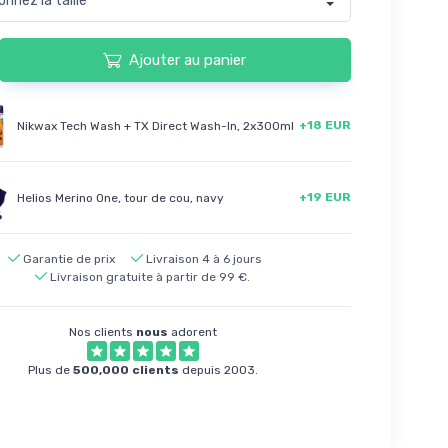
Ajouter au panier
+18 EUR
Nikwax Tech Wash + TX Direct Wash-In, 2x300ml
+19 EUR
Helios Merino One, tour de cou, navy
Garantie de prix
Livraison 4 à 6 jours
Livraison gratuite à partir de 99 €.
Nos clients
nous
adorent
Plus de
500,000 clients
depuis 2003.