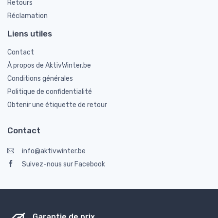
Retours
Réclamation
Liens utiles
Contact
À propos de AktivWinter.be
Conditions générales
Politique de confidentialité
Obtenir une étiquette de retour
Contact
info@aktivwinter.be
Suivez-nous sur Facebook
Garantie de prix