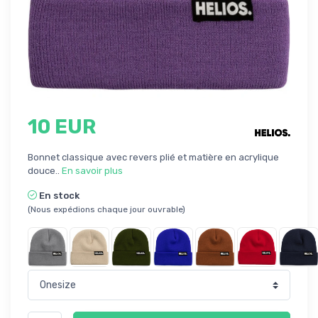
10 EUR
Bonnet classique avec revers plié et matière en acrylique
douce..
En savoir plus
En stock
(Nous expédions chaque jour ouvrable)