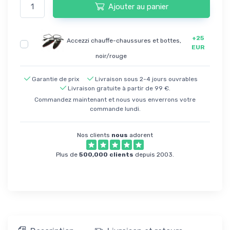
Ajouter au panier
+25
Accezzi chauffe-chaussures et bottes,
EUR
noir/rouge
Garantie de prix
Livraison sous 2-4 jours ouvrables
Livraison gratuite à partir de 99 €.
Commandez maintenant et nous vous enverrons votre
commande lundi.
Nos clients
nous
adorent
Plus de
500,000 clients
depuis 2003.