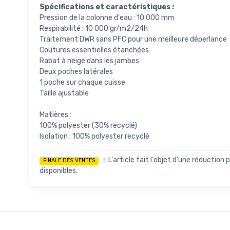
Spécifications et caractéristiques :
Pression de la colonne d'eau : 10 000 mm
Respirabilité : 10 000 gr/m2/24h
Traitement DWR sans PFC pour une meilleure déperlance
Coutures essentielles étanchées
Rabat à neige dans les jambes
Deux poches latérales
1 poche sur chaque cuisse
Taille ajustable
Matières :
100% polyester (30% recyclé)
Isolation : 100% polyester recyclé
= L'article fait l'objet d'une réductio
FINALE DES VENTES
disponibles.