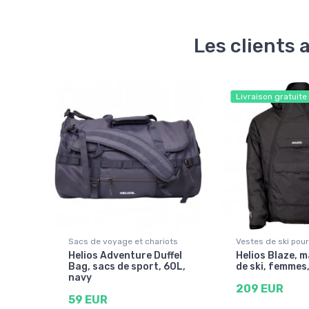
Les clients 
Livraison gratuite
Sacs de voyage et chariots
Vestes de ski po
Helios Adventure Duffel
Helios Blaze, 
Bag, sacs de sport, 60L,
de ski, femmes,
navy
209 EUR
59 EUR