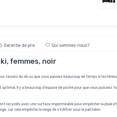
Garantie de prix
Qui sommes-nous?
ski, femmes, noir
vous fassiez du ski ou que vous passiez beaucoup de temps à l'extérieur,
t optimal. Il y a beaucoup d'espace de poche pour que vous puissiez to
ment recyclés avec une surface imperméable pour empêcher la pluie et
ige, car cela empêche la neige de s'infiltrer sous le pantalon.