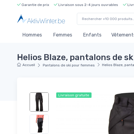
Garantie de prix
Livraison sous 2-4 jours ouvrables
Livr
Hommes
Femmes
Enfants
Vêtements
Helios Blaze, pantalons de sk
Accueil
Helios Blaze, pant
Pantalons de ski pour femmes
Livraison gratuite