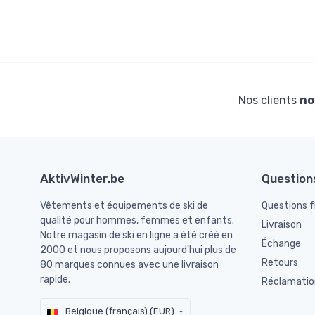
Nos clients
no
AktivWinter.be
Question
Vêtements et équipements de ski de
Questions 
qualité pour hommes, femmes et enfants.
Livraison
Notre magasin de ski en ligne a été créé en
Échange
2000 et nous proposons aujourd'hui plus de
Retours
80 marques connues avec une livraison
rapide.
Réclamatio
Belgique (français) (EUR)