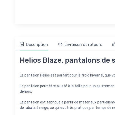
Description
Livraison et retours
Helios Blaze, pantalons de 
Le pantalon Helios est parfait pour le froid hivernal, que 
Le pantalon peut être ajusté à la taille pour un ajustemen
dehors.
Le pantalon est fabriqué à partir de matériaux partielle
de rabats à neige, ce qui est très pratique par temps de ne