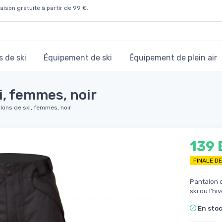
aison gratuite à partir de 99 €.
 de ski
Équipement de ski
Équipement de plein air
i, femmes, noir
alons de ski, femmes, noir
139
FINALE D
Pantalon c
ski ou l'hi
En sto