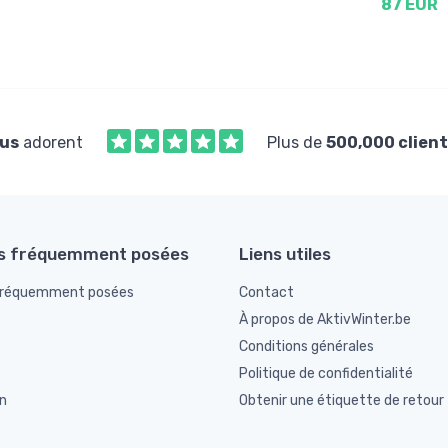
87 EUR
us
adorent
Plus de
500,000 client
s fréquemment posées
Liens utiles
fréquemment posées
Contact
À propos de AktivWinter.be
Conditions générales
Politique de confidentialité
n
Obtenir une étiquette de retour