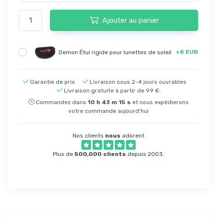
Ajouter au panier
+8 EUR
Demon Étui rigide pour lunettes de soleil
Garantie de prix
Livraison sous 2-4 jours ouvrables
Livraison gratuite à partir de 99 €.
Commandez dans
10
h
43
m
15
s
et nous expédierons
votre commande aujourd'hui
Nos clients
nous
adorent
Plus de
500,000 clients
depuis 2003.