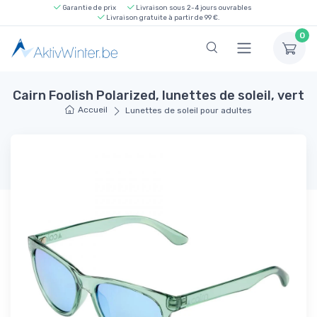
Garantie de prix
Livraison sous 2-4 jours ouvrables
Livraison gratuite à partir de 99 €.
0
Cairn Foolish Polarized, lunettes de soleil, vert
Accueil
Lunettes de soleil pour adultes