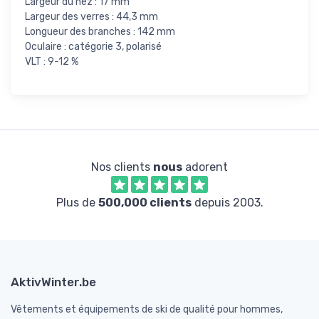
Largeur du nez : 17 mm
Largeur des verres : 44,3 mm
Longueur des branches : 142 mm
Oculaire : catégorie 3, polarisé
VLT : 9-12 %
Nos clients
nous
adorent
Plus de
500,000 clients
depuis 2003.
AktivWinter.be
Vêtements et équipements de ski de qualité pour hommes,