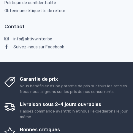
Politique de confidentialité
Obtenir une étiquette de retour
Contact
info@aktivwinter.be
Suivez-nous sur Facebook
Garantie de prix
Vous bénéficiez d'une garantie de prix sur tous les articles.
Nous nous alignons sur les prix de nos concurrents.
Livraison sous 2-4 jours ouvrables
Passez commande avant 18 h et nous l'expédierons le jour
même.
Bonnes critiques