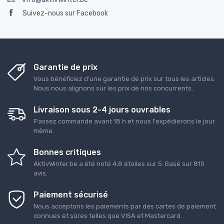
Suivez-nous sur Facebook
Garantie de prix
Vous bénéficiez d'une garantie de prix sur tous les articles.
Nous nous alignons sur les prix de nos concurrents.
Livraison sous 2-4 jours ouvrables
Passez commande avant 18 h et nous l'expédierons le jour
même.
Bonnes critiques
AktivWinter.be
a été noté
4,8
étoiles sur
5
. Basé sur
810
avis.
Paiement sécurisé
Nous acceptons les paiements par des cartes de paiement
connues et sûres telles que VISA et Mastercard.