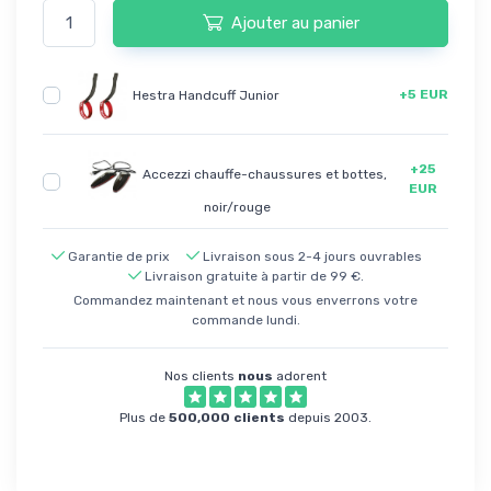
Ajouter au panier
+5 EUR
Hestra Handcuff Junior
+25
Accezzi chauffe-chaussures et bottes,
EUR
noir/rouge
Garantie de prix
Livraison sous 2-4 jours ouvrables
Livraison gratuite à partir de 99 €.
Commandez maintenant et nous vous enverrons votre
commande lundi.
Nos clients
nous
adorent
Plus de
500,000 clients
depuis 2003.