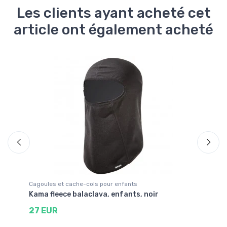
Les clients ayant acheté cet
article ont également acheté
Cagoules et cache-cols pour enfants
Pr
Kama fleece balaclava, enfants, noir
Ca
27 EUR
8