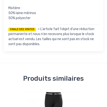
Matière :
50% laine mérinos
50% polyester
= L'article fait l'objet d'une réduction
FINALE DES VENTES
permanente et nous n'en recevons plus lorsque le stock
actuel est vendu. Les tailles qui ne sont pas en stock ne
sont pas disponibles.
Produits similaires
Liv