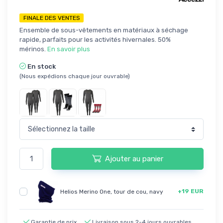
FINALE DES VENTES
Ensemble de sous-vêtements en matériaux à séchage
rapide, parfaits pour les activités hivernales. 50%
mérinos.
En savoir plus
En stock
(Nous expédions chaque jour ouvrable)
Ajouter au panier
+19 EUR
Helios Merino One, tour de cou, navy
Garantie de prix
Livraison sous 2-4 jours ouvrables