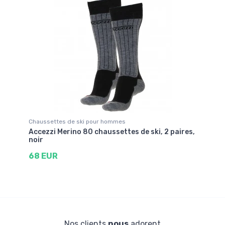
Chaussettes de ski pour hommes
Accezzi Merino 80 chaussettes de ski, 2 paires,
noir
68 EUR
Nos clients
nous
adorent