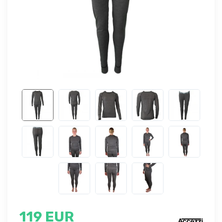
119 EUR