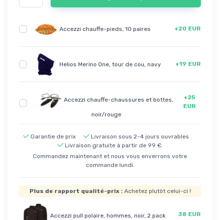
+20 EUR
Accezzi chauffe-pieds, 10 paires
+19 EUR
Helios Merino One, tour de cou, navy
+25
Accezzi chauffe-chaussures et bottes,
EUR
noir/rouge
Garantie de prix
Livraison sous 2-4 jours ouvrables
Livraison gratuite à partir de 99 €.
Commandez maintenant et nous vous enverrons votre
commande lundi.
Plus de rapport qualité-prix :
Achetez plutôt celui-ci !
38 EUR
Accezzi pull polaire, hommes, noir, 2 pack