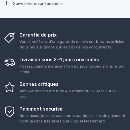
Suivez-nous sur Facebook
Garantie de prix
Vous bénéficiez d'une garantie de prix sur tous les articles.
Nous nous alignons sur les prix de nos concurrents.
Livraison sous 2-4 jours ouvrables
Passez commande avant 18 h et nous l'expédierons le jour
même.
Bonnes critiques
AktivWinter.be
a été noté
4,8
étoiles sur
5
. Basé sur
810
avis.
Paiement sécurisé
Nous acceptons les paiements par des cartes de paiement
connues et sûres telles que VISA et Mastercard.