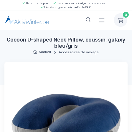
Garantie de prix
Livraison sous 2-4 jours ouvrables
Livraison gratuite à partir de 99 €.
0
Cocoon U-shaped Neck Pillow, coussin, galaxy
bleu/gris
Accueil
Accessoires de voyage