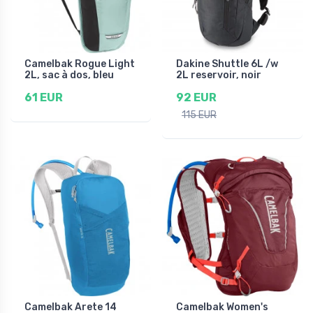
Camelbak Rogue Light
Dakine Shuttle 6L /w
2L, sac à dos, bleu
2L reservoir, noir
61 EUR
92 EUR
115 EUR
Camelbak Arete 14
Camelbak Women's