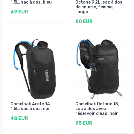
1,5L, sac à dos, bleu
Octane 9 2L, sac à dos
de course, femme,
49 EUR
rouge
80 EUR
Camelbak Arete 14
Camelbak Octane 18,
1,5L, sac à dos, noir
sac à dos avec
réservoir d'eau, noir
48 EUR
95 EUR