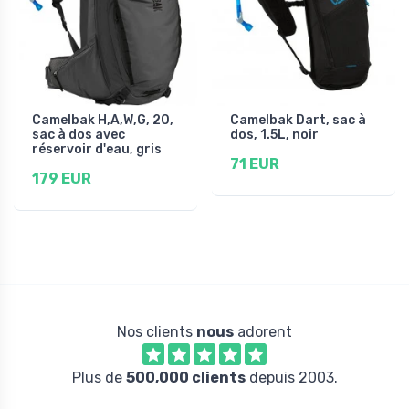
Camelbak H,A,W,G, 20,
Camelbak Dart, sac à
sac à dos avec
dos, 1.5L, noir
réservoir d'eau, gris
71 EUR
179 EUR
Nos clients
nous
adorent
Plus de
500,000 clients
depuis 2003.