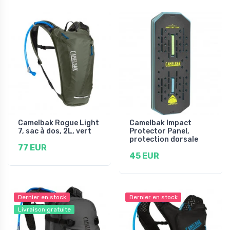
Camelbak Rogue Light
Camelbak Impact
7, sac à dos, 2L, vert
Protector Panel,
protection dorsale
77 EUR
45 EUR
Dernier en stock
Dernier en stock
Livraison gratuite