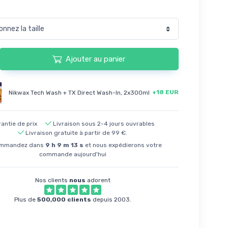
Ajouter au panier
+18 EUR
Nikwax Tech Wash + TX Direct Wash-In, 2x300ml
antie de prix
Livraison sous 2-4 jours ouvrables
Livraison gratuite à partir de 99 €.
mmandez dans
9
h
9
m
12
s
et nous expédierons votre
commande aujourd'hui
Nos clients
nous
adorent
Plus de
500,000 clients
depuis 2003.