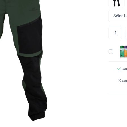
Gar
Co