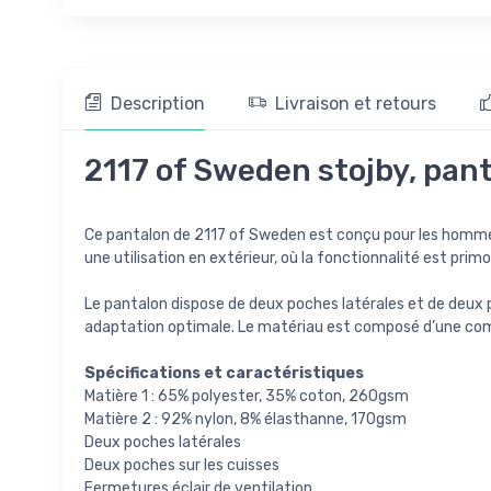
Description
Livraison et retours
2117 of Sweden stojby, pan
Ce pantalon de 2117 of Sweden est conçu pour les hommes 
une utilisation en extérieur, où la fonctionnalité est primo
Le pantalon dispose de deux poches latérales et de deux p
adaptation optimale. Le matériau est composé d’une combi
Spécifications et caractéristiques
Matière 1 : 65% polyester, 35% coton, 260gsm
Matière 2 : 92% nylon, 8% élasthanne, 170gsm
Deux poches latérales
Deux poches sur les cuisses
Fermetures éclair de ventilation