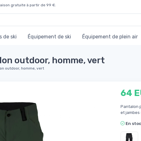
aison gratuite à partir de 99 €.
 de ski
Équipement de ski
Équipement de plein air
lon outdoor, homme, vert
lon outdoor, homme, vert
64 
Pantalon p
et jambes r
En sto