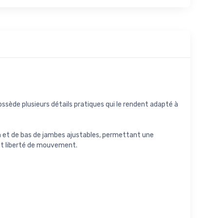
sède plusieurs détails pratiques qui le rendent adapté à
ion et de bas de jambes ajustables, permettant une
 et liberté de mouvement.