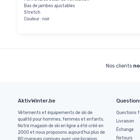
Bas de jambes ajustables
Stretch
Couleur : noir
Nos clients
no
AktivWinter.be
Question
Vêtements et équipements de ski de
Questions 
qualité pour hommes, femmes et enfants.
Livraison
Notre magasin de ski en ligne a été créé en
Échange
2000 et nous proposons aujourd'hui plus de
Retours
80 marques connues avec une livraison