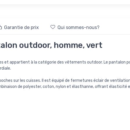
Garantie de prix
Qui sommes-nous?
talon outdoor, homme, vert
et appartient à la catégorie des vêtements outdoor. Le pantalon pos
rdiale.
oches sur les cuisses. Il est équipé de fermetures éclair de ventilat
naison de polyester, coton, nylon et élasthanne, offrant élasticité