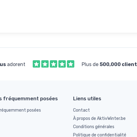
us
adorent
Plus de
500,000 client
s fréquemment posées
Liens utiles
fréquemment posées
Contact
À propos de AktivWinter.be
Conditions générales
Politique de confidentialité