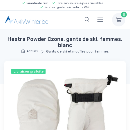
Garantie de prix
Livraison sous 2-4 jours ouvrables
Livraison gratuite à partir de 99 €.
0
Hestra Powder Czone, gants de ski, femmes,
blanc
Accueil
Gants de ski et moufles pour femmes
Livraison gratuite