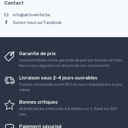
Contact
info@aktivwinter.be
Suivez-nous sur Facebook
Garantie de prix
Vous bénéficiez d'une garantie de prix sur tous les articles.
Nous nous alignons sur les prix de nos concurrents.
Livraison sous 2-4 jours ouvrables
Passez commande avant 18 h et nous l'expédierons le jour
même.
Bonnes critiques
AktivWinter.be
a été noté
4,8
étoiles sur
5
. Basé sur
810
avis.
Paiement sécurisé