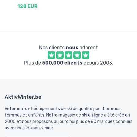
128 EUR
3
Nos clients
nous
adorent
Plus de
500,000 clients
depuis 2003.
AktivWinter.be
Vêtements et équipements de ski de qualité pour hommes,
femmes et enfants. Notre magasin de ski en ligne a été créé en
2000 et nous proposons aujourd'hui plus de 80 marques connues
avec une livraison rapide.