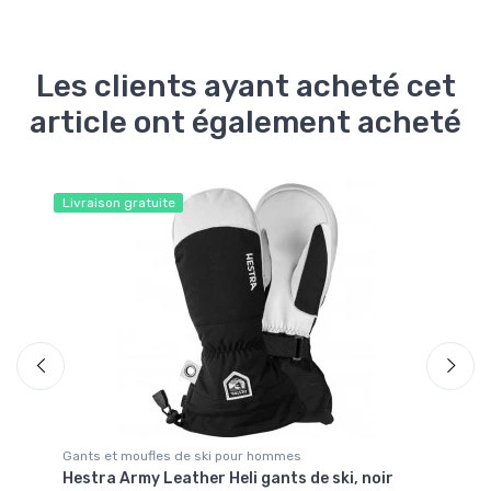
Les clients ayant acheté cet
article ont également acheté
Livraison gratuite
Gants et moufles de ski pour hommes
Ga
Hestra Army Leather Heli gants de ski, noir
He