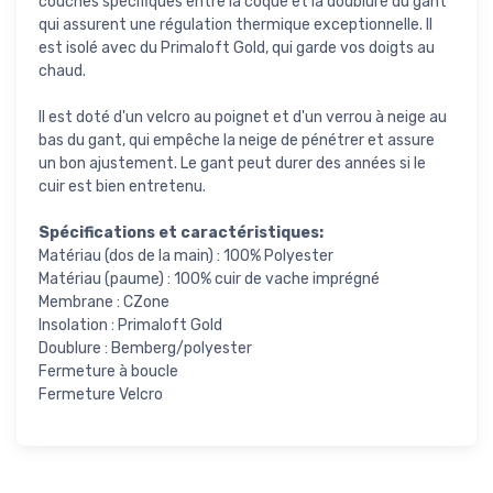
couches spécifiques entre la coque et la doublure du gant
qui assurent une régulation thermique exceptionnelle. Il
est isolé avec du Primaloft Gold, qui garde vos doigts au
chaud.
Il est doté d'un velcro au poignet et d'un verrou à neige au
bas du gant, qui empêche la neige de pénétrer et assure
un bon ajustement. Le gant peut durer des années si le
cuir est bien entretenu.
Spécifications et caractéristiques:
Matériau (dos de la main) : 100% Polyester
Matériau (paume) : 100% cuir de vache imprégné
Membrane : CZone
Insolation : Primaloft Gold
Doublure : Bemberg/polyester
Fermeture à boucle
Fermeture Velcro