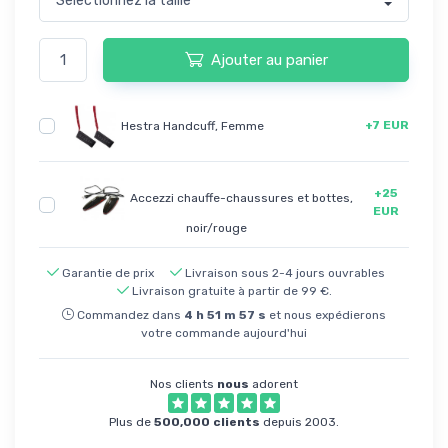
Ajouter au panier
+7 EUR
Hestra Handcuff, Femme
+25
Accezzi chauffe-chaussures et bottes,
EUR
noir/rouge
Garantie de prix
Livraison sous 2-4 jours ouvrables
Livraison gratuite à partir de 99 €.
Commandez dans
4
h
51
m
57
s
et nous expédierons
votre commande aujourd'hui
Nos clients
nous
adorent
Plus de
500,000 clients
depuis 2003.