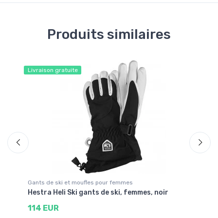
Produits similaires
Livraison gratuite
Gants de ski et moufles pour femmes
Ga
Hestra Heli Ski gants de ski, femmes, noir
He
114 EUR
4