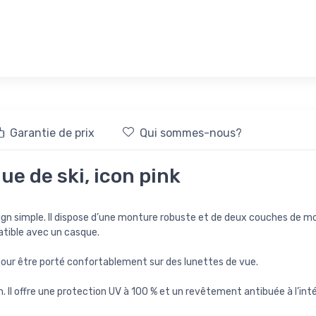
Garantie de prix
Qui sommes-nous?
e de ski, icon pink
n simple. Il dispose d’une monture robuste et de deux couches de mo
atible avec un casque.
pour être porté confortablement sur des lunettes de vue.
n. Il offre une protection UV à 100 % et un revêtement antibuée à l’inté