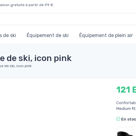
aison gratuite à partir de 99 €.
 de ski
Équipement de ski
Équipement de plein air
de ski, icon pink
 de ski, icon pink
121 
Confortabl
Medium fit
En sto