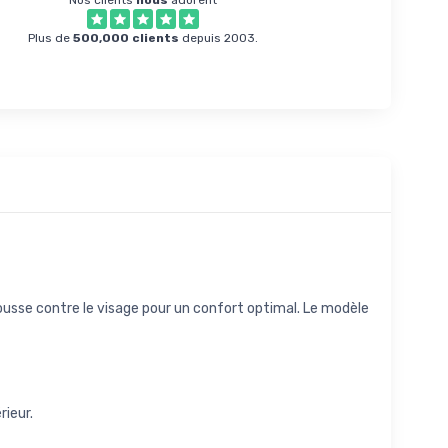
Nos clients
nous
adorent
Plus de
500,000 clients
depuis 2003.
usse contre le visage pour un confort optimal. Le modèle
rieur.