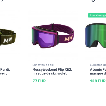
Livraison g
Lunettes de ski
Lunettes de
Ferdi,
MessyWeekend Flip XE2,
Atomic Fo
 vert
masque de ski, violet
masque de
77 EUR
128 EUR