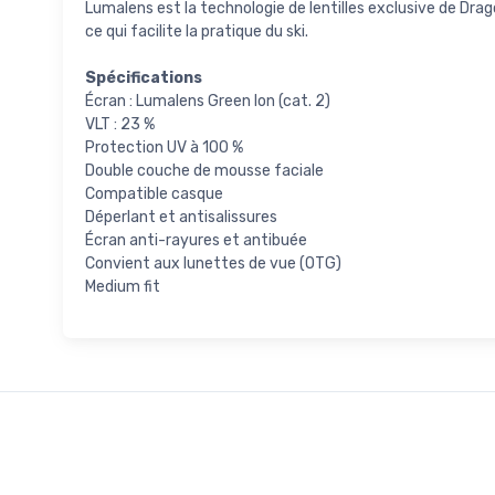
Lumalens est la technologie de lentilles exclusive de Drago
ce qui facilite la pratique du ski.
Spécifications
Écran : Lumalens Green Ion (cat. 2)
VLT : 23 %
Protection UV à 100 %
Double couche de mousse faciale
Compatible casque
Déperlant et antisalissures
Écran anti-rayures et antibuée
Convient aux lunettes de vue (OTG)
Medium fit