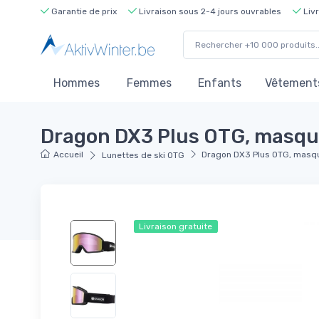
Garantie de prix
Livraison sous 2-4 jours ouvrables
Livr
Hommes
Femmes
Enfants
Vêtements
Dragon DX3 Plus OTG, masque 
Accueil
Dragon DX3 Plus OTG, masque
Lunettes de ski OTG
Livraison gratuite