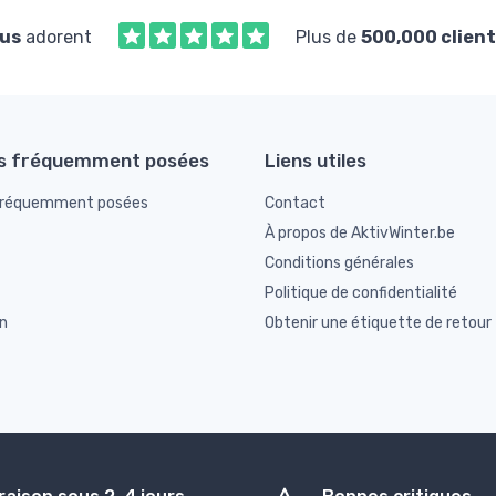
us
adorent
Plus de
500,000 client
s fréquemment posées
Liens utiles
fréquemment posées
Contact
À propos de AktivWinter.be
Conditions générales
Politique de confidentialité
n
Obtenir une étiquette de retour