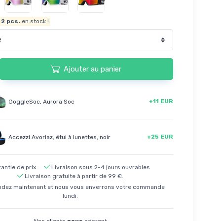
t
2
pcs.
en stock !
Ajouter au panier
+11 EUR
GoggleSoc, Aurora Soc
+25 EUR
Accezzi Avoriaz, étui à lunettes, noir
antie de prix
Livraison sous 2-4 jours ouvrables
Livraison gratuite à partir de 99 €.
ez maintenant et nous vous enverrons votre commande
lundi.