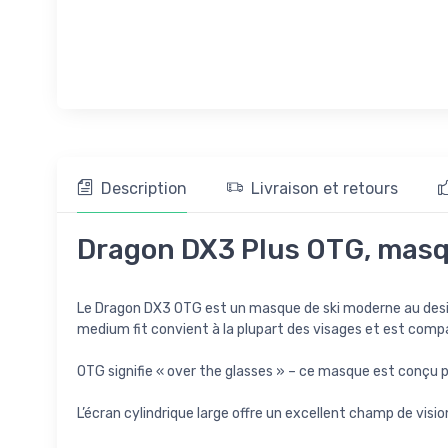
Description
Livraison et retours
Dragon DX3 Plus OTG, masqu
Le Dragon DX3 OTG est un masque de ski moderne au desig
medium fit convient à la plupart des visages et est comp
OTG signifie « over the glasses » – ce masque est conçu 
L’écran cylindrique large offre un excellent champ de visio