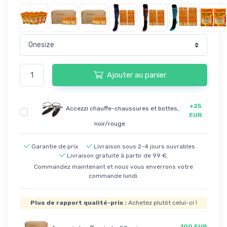
Ajouter au panier
+25
Accezzi chauffe-chaussures et bottes,
EUR
noir/rouge
Garantie de prix
Livraison sous 2-4 jours ouvrables
Livraison gratuite à partir de 99 €.
Commandez maintenant et nous vous enverrons votre
commande lundi.
Plus de rapport qualité-prix :
Achetez plutôt celui-ci !
100 EUR