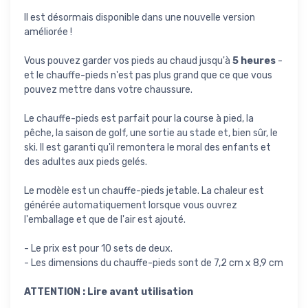
Il est désormais disponible dans une nouvelle version
améliorée !
Vous pouvez garder vos pieds au chaud jusqu'à
5 heures
-
et le chauffe-pieds n'est pas plus grand que ce que vous
pouvez mettre dans votre chaussure.
Le chauffe-pieds est parfait pour la course à pied, la
pêche, la saison de golf, une sortie au stade et, bien sûr, le
ski. Il est garanti qu'il remontera le moral des enfants et
des adultes aux pieds gelés.
Le modèle est un chauffe-pieds jetable. La chaleur est
générée automatiquement lorsque vous ouvrez
l'emballage et que de l'air est ajouté.
- Le prix est pour 10 sets de deux.
- Les dimensions du chauffe-pieds sont de 7,2 cm x 8,9 cm
ATTENTION : Lire avant utilisation