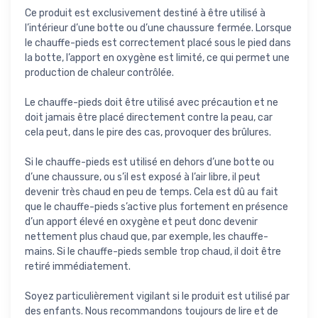
Ce produit est exclusivement destiné à être utilisé à
l’intérieur d’une botte ou d’une chaussure fermée. Lorsque
le chauffe-pieds est correctement placé sous le pied dans
la botte, l’apport en oxygène est limité, ce qui permet une
production de chaleur contrôlée.
Le chauffe-pieds doit être utilisé avec précaution et ne
doit jamais être placé directement contre la peau, car
cela peut, dans le pire des cas, provoquer des brûlures.
Si le chauffe-pieds est utilisé en dehors d’une botte ou
d’une chaussure, ou s’il est exposé à l’air libre, il peut
devenir très chaud en peu de temps. Cela est dû au fait
que le chauffe-pieds s’active plus fortement en présence
d’un apport élevé en oxygène et peut donc devenir
nettement plus chaud que, par exemple, les chauffe-
mains. Si le chauffe-pieds semble trop chaud, il doit être
retiré immédiatement.
Soyez particulièrement vigilant si le produit est utilisé par
des enfants. Nous recommandons toujours de lire et de